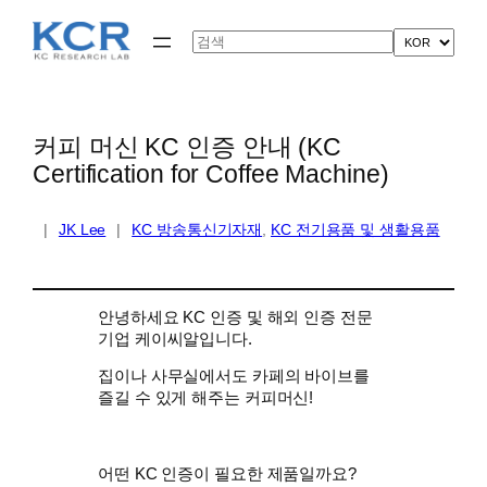
콘
텐
Search
츠
로
바
로
가
커피 머신 KC 인증 안내 (KC
기
Certification for Coffee Machine)
|
JK Lee
|
KC 방송통신기자재
, 
KC 전기용품 및 생활용품
안녕하세요 KC 인증 및 해외 인증 전문
기업 케이씨알입니다.
집이나 사무실에서도 카페의 바이브를
즐길 수 있게 해주는 커피머신!
어떤 KC 인증이 필요한 제품일까요?