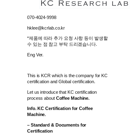
070-4024-9998
hklee@kcrlab.co.kr
*제품에 따라 추가 요청 사항 등이 발생할
수 있는 점 참고 부탁 드리겠습니다.
Eng Ver.
This is KCR which is the company for KC
certification and Global certification.
Let us introduce that KC certification
process about
Coffee Machine.
Info. KC Certification for
Coffee
Machine.
– Standard & Documents for
Certification