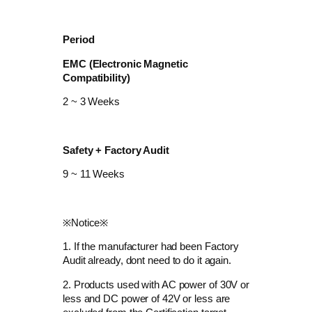
Period
EMC (Electronic Magnetic
Compatibility)
2 ~ 3 Weeks
Safety + Factory Audit
9 ~ 11 Weeks
​※Notice※
1. If the manufacturer had been Factory
Audit already, dont need to do it again.
2.
Products used with AC power of 30V or
less and DC power of 42V or less are