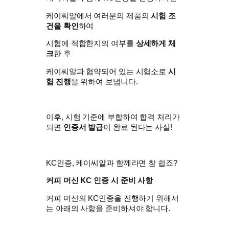
​케이씨알에서 여러분의 제품의
시험 조
건을 확인
하여
시험에 적합한지의 여부를
상세하게 체
크
한 후
케이씨알과 협약되어 있는 시험소로
시
험 진행
을 위하여 보냅니다.
이후, 시험 기준에 부합하여 합격 처리가
되면
인증서 발급
이 완료 된다는 사실!
KC인증, 케이씨알과 함께라면 참 쉽죠?
커피 머신 KC 인증 시 준비 사항
커피 머신의 KC인증을 진행하기 위해서
는 아래의 사항을 준비하셔야 합니다.