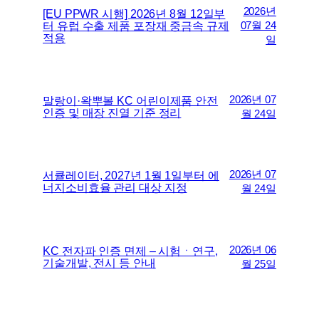
2026년
[EU PPWR 시행] 2026년 8월 12일부
터 유럽 수출 제품 포장재 중금속 규제
07월 24
적용
일
2026년 07
말랑이·왁뿌볼 KC 어린이제품 안전
인증 및 매장 진열 기준 정리
월 24일
2026년 07
서큘레이터, 2027년 1월 1일부터 에
너지소비효율 관리 대상 지정
월 24일
2026년 06
KC 전자파 인증 면제 – 시험ㆍ연구,
기술개발, 전시 등 안내
월 25일