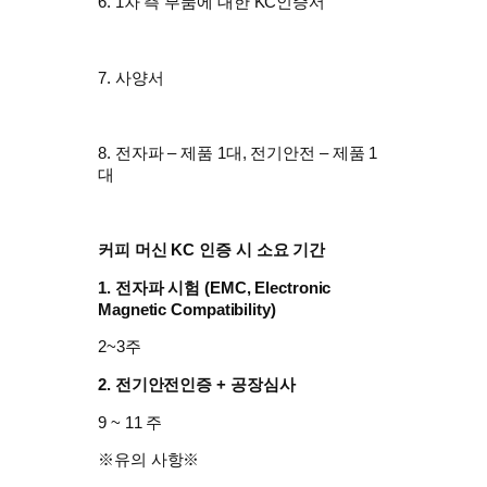
6. 1차 측 부품에 대한 KC인증서
7. 사양서
8. 전자파 – 제품 1대, 전기안전 – 제품 1
대
커피 머신 KC 인증 시 소요 기간
1. 전자파 시험 (EMC, Electronic
Magnetic Compatibility)
2~3주
2. 전기안전인증 + 공장심사
9 ~ 11 주
​※유의 사항※