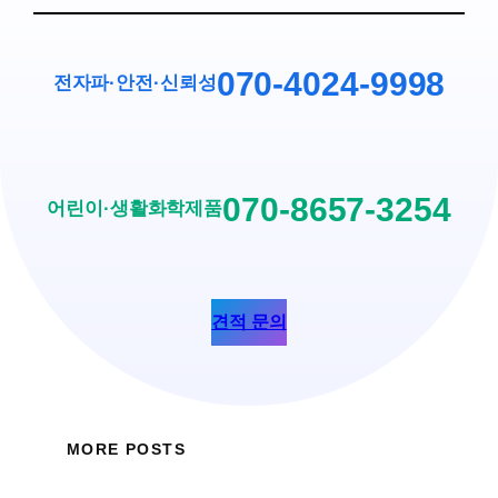
070-4024-9998
전자파·안전
·
신뢰성
070-8657-3254
어린이·생활화학제품
견적 문의
MORE POSTS