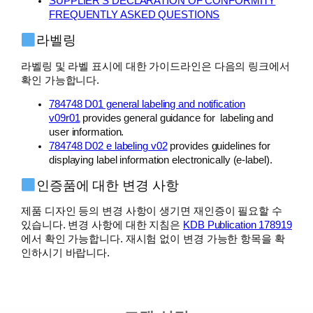
SUPPLIER’S DECLARATION OF CONFORMITY
FREQUENTLY ASKED QUESTIONS
라벨링
라벨링 및 라벨 표시에 대한 가이드라인은 다음의 링크에서
확인 가능합니다.
784748 D01 general labeling and notification
v09r01
provides general guidance for labeling and
user information.
784748 D02 e labeling v02
provides guidelines for
displaying label information electronically (e-label).
인증품에 대한 변경 사항
제품 디자인 등의 변경 사항이 생기면 재인증이 필요할 수
있습니다. 변경 사항에 대한 지침은
KDB Publication 178919
에서 확인 가능합니다. 재시험 없이 변경 가능한 항목을 확
인하시기 바랍니다.