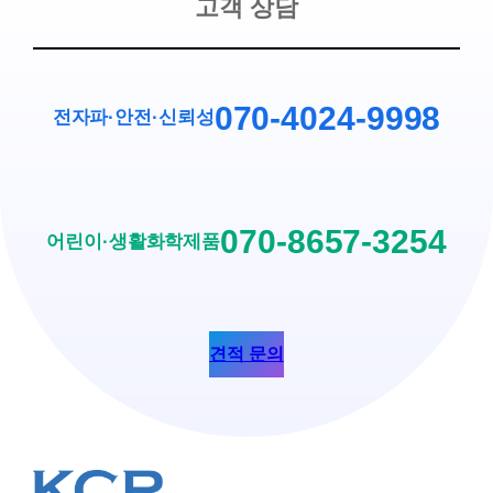
고객 상담
070-4024-9998
전자파·안전
·
신뢰성
070-8657-3254
어린이·생활화학제품
견적 문의