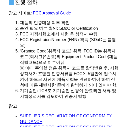
진행 절차
참고 사이트:
FCC Approval Guide
제품의 인증대상 여부 확인
승인 필요 여부 확인: SDoC or Certification
FCC 지정시험소에서 시험 후 성적서 수령
FCC Registraion Number (FRN) 획득 (SDoC는 불필
요)
‘Grantee Code(취득자 코드)’ 취득: FCC ID는 취득자
코드(회사고유번호)와 Equipment Product Code(제품
식별코드)으로 이루어짐
※ 이때 주의할 점은 취득자 코드를 할당받은 후, 시험
성적서가 포함된 인증서류를 FCC에 5일안에 접수시
켜야 하므로 사전에 제품시험을 완료하여야 하며 신
청에 따른 제반사항 준비가 완벽하게 되어 있어야 함.
기기승인: TCB로 기기승인 신청이 완료되면 서류 및
시험성적서를 검토하여 인증서 발행
참고
SUPPLIER’S DECLARATION OF CONFORMITY
GUIDANCE