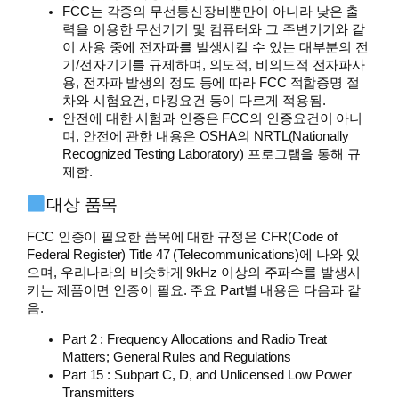
FCC는 각종의 무선통신장비뿐만이 아니라 낮은 출
력을 이용한 무선기기 및 컴퓨터와 그 주변기기와 같
이 사용 중에 전자파를 발생시킬 수 있는 대부분의 전
기/전자기기를 규제하며, 의도적, 비의도적 전자파사
용, 전자파 발생의 정도 등에 따라 FCC 적합증명 절
차와 시험요건, 마킹요건 등이 다르게 적용됨.
안전에 대한 시험과 인증은 FCC의 인증요건이 아니
며, 안전에 관한 내용은 OSHA의 NRTL(Nationally
Recognized Testing Laboratory) 프로그램을 통해 규
제함.
대상 품목
FCC 인증이 필요한 품목에 대한 규정은 CFR(Code of
Federal Register) Title 47 (Telecommunications)에 나와 있
으며, 우리나라와 비슷하게 9kHz 이상의 주파수를 발생시
키는 제품이면 인증이 필요. 주요 Part별 내용은 다음과 같
음.
Part 2 : Frequency Allocations and Radio Treat
Matters; General Rules and Regulations
Part 15 : Subpart C, D, and Unlicensed Low Power
Transmitters