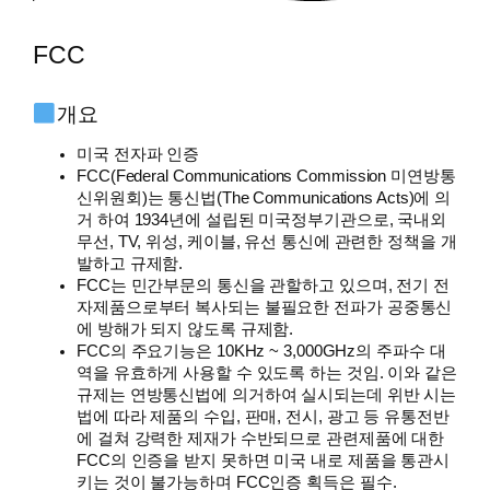
FCC
개요
미국 전자파 인증
FCC(Federal Communications Commission 미연방통
신위원회)는 통신법(The Communications Acts)에 의
거 하여 1934년에 설립된 미국정부기관으로, 국내외
무선, TV, 위성, 케이블, 유선 통신에 관련한 정책을 개
발하고 규제함.
FCC는 민간부문의 통신을 관할하고 있으며, 전기 전
자제품으로부터 복사되는 불필요한 전파가 공중통신
에 방해가 되지 않도록 규제함.
FCC의 주요기능은 10KHz ~ 3,000GHz의 주파수 대
역을 유효하게 사용할 수 있도록 하는 것임. 이와 같은
규제는 연방통신법에 의거하여 실시되는데 위반 시는
법에 따라 제품의 수입, 판매, 전시, 광고 등 유통전반
에 걸쳐 강력한 제재가 수반되므로 관련제품에 대한
FCC의 인증을 받지 못하면 미국 내로 제품을 통관시
키는 것이 불가능하며 FCC인증 획득은 필수.