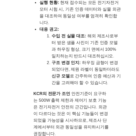
실행 현황:
현재 접수되는 모든 전기자전거
모터 시험 시, 기존 인증 데이터와 실물 외관
을 대조하여 동일성 여부를 엄격히 확인합
니다.
대응 권고:
수입 전 실물 대조:
해외 제조사로부
터 받은 샘플 사진이 기존 인증 모델
과 하우징 형상, 크기 면에서 100%
일치하는지 반드시 대조하십시오.
구조 변경 인지:
하우징 금형이 변경
되었다면, 제원 라벨이 동일하더라도
신규 모델
로 간주하여 인증 예산과 기
간을 고려해야 할 수 있습니다.
KCR의 전문가 조언
안전기준이 요구하
는 500W 출력 제한과 제어기 보호 기능
은 전기자전거 안전의 근간입니다. 외관
이 다르다는 것은 이 핵심 기능들이 변경
되었을 가능성을 시사하므로, 제조사 단
계에서부터 외관 동일성을 유지하시기를
권장합니다.