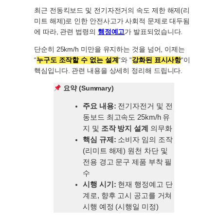
최근 전동킥보드 및 전기자전거의 속도 제한 해제(리
미트 해제)로 인한 안전사고가 사회적 문제로 대두됨
에 따라, 관련 법령의
행정예고
가 발표되었습니다.
단순히 25km/h 미만을 유지하는 것을 넘어, 이제는
“
누구도 조작할 수 없는 설계
“와 “
강화된 표시사항
“이
핵심입니다. 관련 내용을 상세히 정리해 드립니다.
요약 (Summary)
주요 내용:
전기자전거 및 전
동보드 최고속도 25km/h 유
지 및
조작 방지 설계
의무화
핵심 규제:
소비자 임의 조작
(리미트 해제) 원천 차단 및
전용 경고 문구 제품 부착 필
수
시행 시기:
현재 행정예고 단
계로, 향후 고시 공고를 거쳐
시행 예정 (시행일 미정)