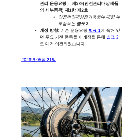
관리 운용요령」 제3조(안전관리대상제품
의 세부품목) 제1항 제2호
안전확인대상전기용품에 대한 세
부품목은
별표 2
개정 방향:
기존 운용요령
별표 1
에 속해 있
던 주요 가전 품목들이 개정을 통해
별표 2
로 대거 이관되었습니다.
2026년 05월 21일