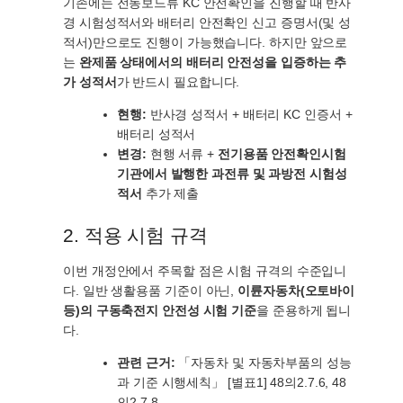
기존에는 전동보드류 KC 안전확인을 진행할 때 반사
경 시험성적서와 배터리 안전확인 신고 증명서(및 성
적서)만으로도 진행이 가능했습니다. 하지만 앞으로
는
완제품 상태에서의 배터리 안전성을 입증하는 추
가 성적서
가 반드시 필요합니다.
현행:
반사경 성적서 + 배터리 KC 인증서 +
배터리 성적서
변경:
현행 서류 +
전기용품 안전확인시험
기관에서 발행한 과전류 및 과방전 시험성
적서
추가 제출
2. 적용 시험 규격
이번 개정안에서 주목할 점은 시험 규격의 수준입니
다. 일반 생활용품 기준이 아닌,
이륜자동차(오토바이
등)의 구동축전지 안전성 시험 기준
을 준용하게 됩니
다.
관련 근거:
「자동차 및 자동차부품의 성능
과 기준 시행세칙」 [별표1] 48의2.7.6, 48
의2.7.8