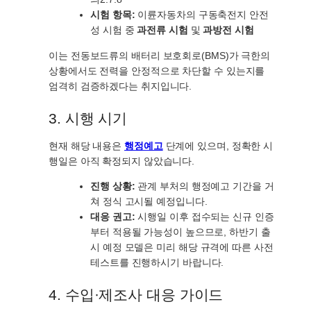
시험 항목:
이륜자동차의 구동축전지 안전
성 시험 중
과전류 시험
및
과방전 시험
이는 전동보드류의 배터리 보호회로(BMS)가 극한의
상황에서도 전력을 안정적으로 차단할 수 있는지를
엄격히 검증하겠다는 취지입니다.
3. 시행 시기
현재 해당 내용은
행정예고
단계에 있으며, 정확한 시
행일은 아직 확정되지 않았습니다.
진행 상황:
관계 부처의 행정예고 기간을 거
쳐 정식 고시될 예정입니다.
대응 권고:
시행일 이후 접수되는 신규 인증
부터 적용될 가능성이 높으므로, 하반기 출
시 예정 모델은 미리 해당 규격에 따른 사전
테스트를 진행하시기 바랍니다.
4. 수입·제조사 대응 가이드