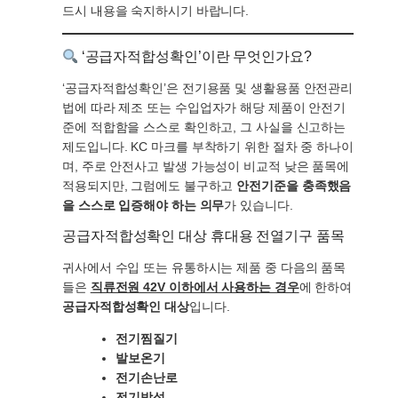
드시 내용을 숙지하시기 바랍니다.
‘공급자적합성확인’이란 무엇인가요?
‘공급자적합성확인’은 전기용품 및 생활용품 안전관리
법에 따라 제조 또는 수입업자가 해당 제품이 안전기
준에 적합함을 스스로 확인하고, 그 사실을 신고하는
제도입니다. KC 마크를 부착하기 위한 절차 중 하나이
며, 주로 안전사고 발생 가능성이 비교적 낮은 품목에
적용되지만, 그럼에도 불구하고
안전기준을 충족했음
을 스스로 입증해야 하는 의무
가 있습니다.
공급자적합성확인 대상 휴대용 전열기구 품목
귀사에서 수입 또는 유통하시는 제품 중 다음의 품목
들은
직류전원 42V 이하에서 사용하는 경우
에 한하여
공급자적합성확인 대상
입니다.
전기찜질기
발보온기
전기손난로
전기방석