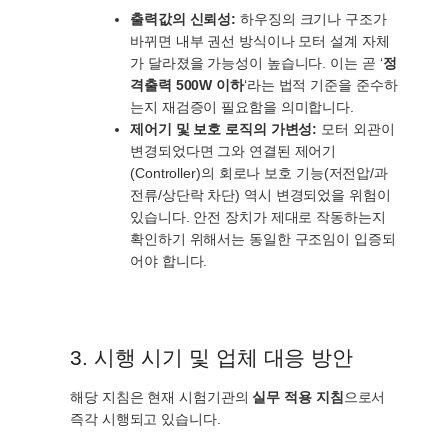
출력값의 신뢰성:
하우징의 크기나 구조가
바뀌면 내부 권선 방식이나 모터 설계 자체
가 달라졌을 가능성이 높습니다. 이는 곧 ‘
정
격출력 500W 이하
‘라는 법적 기준을 준수하
는지 재검증이 필요함을 의미합니다.
제어기 및 보호 로직의 가변성:
모터 외관이
변경되었다면 그와 연결된 제어기
(Controller)의 회로나 보호 기능(저전압/과
전류/상단락 차단) 역시 변경되었을 위험이
있습니다. 안전 장치가 제대로 작동하는지
확인하기 위해서는 동일한 구조임이 입증되
어야 합니다.
3. 시행 시기 및 업체 대응 방안
해당 지침은 현재 시험기관의
실무 적용 지침
으로서
즉각 시행되고 있습니다.