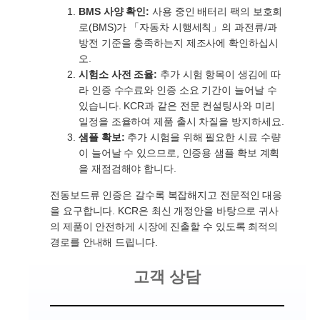
BMS 사양 확인:
사용 중인 배터리 팩의 보호회
로(BMS)가 「자동차 시행세칙」의 과전류/과
방전 기준을 충족하는지 제조사에 확인하십시
오.
시험소 사전 조율:
추가 시험 항목이 생김에 따
라 인증 수수료와 인증 소요 기간이 늘어날 수
있습니다. KCR과 같은 전문 컨설팅사와 미리
일정을 조율하여 제품 출시 차질을 방지하세요.
샘플 확보:
추가 시험을 위해 필요한 시료 수량
이 늘어날 수 있으므로, 인증용 샘플 확보 계획
을 재점검해야 합니다.
전동보드류 인증은 갈수록 복잡해지고 전문적인 대응
을 요구합니다. KCR은 최신 개정안을 바탕으로 귀사
의 제품이 안전하게 시장에 진출할 수 있도록 최적의
경로를 안내해 드립니다.
고객 상담