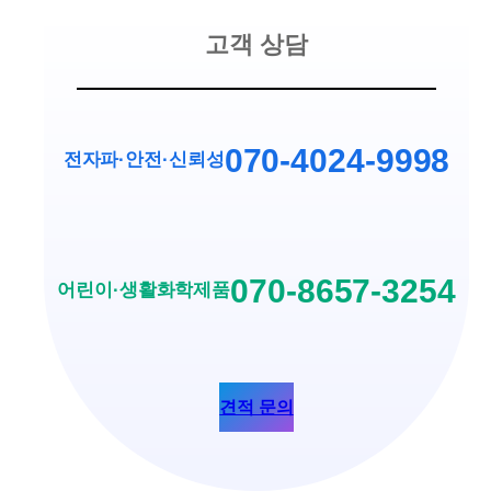
고객 상담
070-4024-9998
전자파·안전
·
신뢰성
070-8657-3254
어린이·생활화학제품
견적 문의