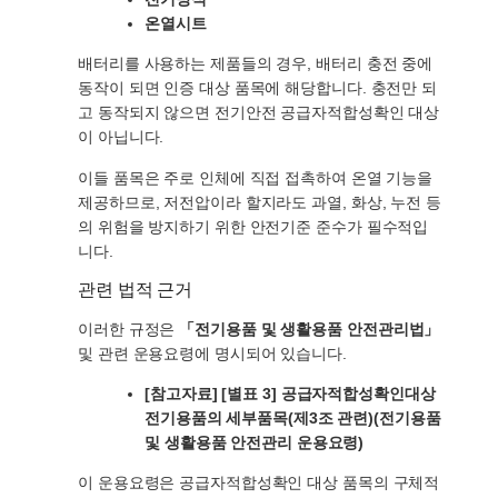
온열시트
배터리를 사용하는 제품들의 경우, 배터리 충전 중에
동작이 되면 인증 대상 품목에 해당합니다. 충전만 되
고 동작되지 않으면 전기안전 공급자적합성확인 대상
이 아닙니다.
이들 품목은 주로 인체에 직접 접촉하여 온열 기능을
제공하므로, 저전압이라 할지라도 과열, 화상, 누전 등
의 위험을 방지하기 위한 안전기준 준수가 필수적입
니다.
관련 법적 근거
이러한 규정은
「전기용품 및 생활용품 안전관리법」
및 관련 운용요령에 명시되어 있습니다.
[참고자료] [별표 3] 공급자적합성확인대상
전기용품의 세부품목(제3조 관련)(전기용품
및 생활용품 안전관리 운용요령)
이 운용요령은 공급자적합성확인 대상 품목의 구체적