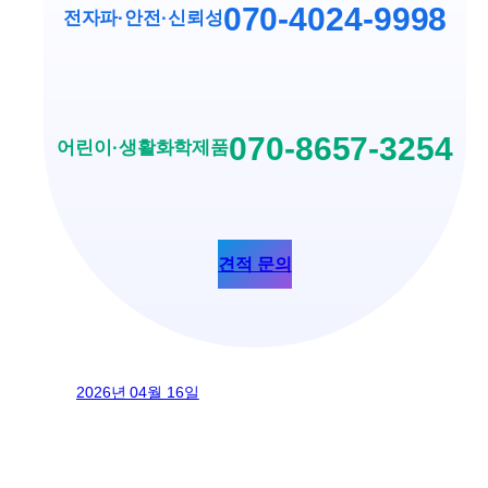
070-4024-9998
전자파·안전
·
신뢰성
070-8657-3254
어린이·생활화학제품
견적 문의
2026년 04월 16일