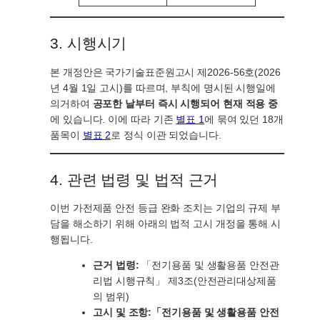
3. 시행시기
본 개정안은 국가기술표준원고시 제2026-56호(2026
년 4월 1일 고시)를 따르며, 부칙에 명시된 시행일에
의거하여
공포한 날부터 즉시 시행되어 현재 적용 중
에 있습니다. 이에 따라 기존
별표 1
에 묶여 있던 18개
품목이
별표 2
로 정식 이관 되었습니다.
4. 관련 법령 및 법적 근거
이번 가전제품 안전 등급 완화 조치는 기업의 규제 부
담을 해소하기 위해 아래의 법적 고시 개정을 통해 시
행됩니다.
근거 법령:
「전기용품 및 생활용품 안전관
리법 시행규칙」 제3조(안전관리대상제품
의 범위)
고시 및 조항:
「전기용품 및 생활용품 안전