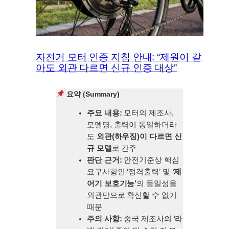
자전거 모터 인증 지침 안내: “제원이 같
아도 외관 다르면 신규 인증 대상”
요약 (Summary)
주요 내용:
모터의 제조사,
모델명, 출력이 동일하더라
도
외관(하우징)이 다르면 신
규 모델
로 간주
판단 근거:
안전기준상 핵심
요구사항인 ‘정격출력’ 및
‘제
어기 보호기능’
의 동일성을
외관만으로 확신할 수 없기
때문
주의 사항:
중국 제조사의 ‘라