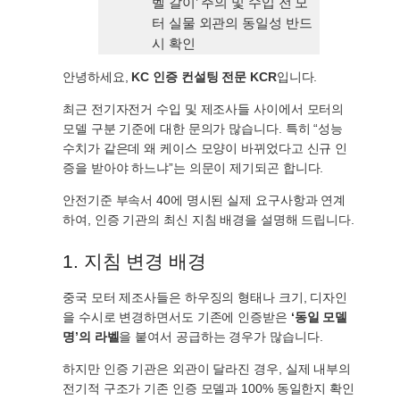
벨 갈이’ 주의 및 수입 전 모
터 실물 외관의 동일성 반드
시 확인
안녕하세요,
KC 인증 컨설팅 전문 KCR
입니다.
최근 전기자전거 수입 및 제조사들 사이에서 모터의
모델 구분 기준에 대한 문의가 많습니다. 특히 “성능
수치가 같은데 왜 케이스 모양이 바뀌었다고 신규 인
증을 받아야 하느냐”는 의문이 제기되곤 합니다.
안전기준 부속서 40에 명시된 실제 요구사항과 연계
하여, 인증 기관의 최신 지침 배경을 설명해 드립니다.
1. 지침 변경 배경
중국 모터 제조사들은 하우징의 형태나 크기, 디자인
을 수시로 변경하면서도 기존에 인증받은
‘동일 모델
명’의 라벨
을 붙여서 공급하는 경우가 많습니다.
하지만 인증 기관은 외관이 달라진 경우, 실제 내부의
전기적 구조가 기존 인증 모델과 100% 동일한지 확인