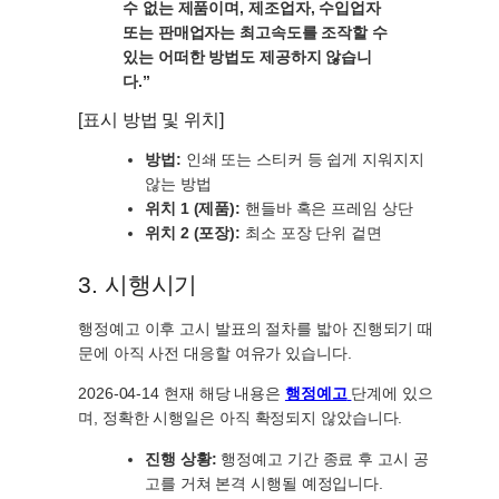
수 없는 제품이며, 제조업자, 수입업자
또는 판매업자는 최고속도를 조작할 수
있는 어떠한 방법도 제공하지 않습니
다.”
[표시 방법 및 위치]
방법:
인쇄 또는 스티커 등 쉽게 지워지지
않는 방법
위치 1 (제품):
핸들바 혹은 프레임 상단
위치 2 (포장):
최소 포장 단위 겉면
3. 시행시기
행정예고 이후 고시 발표의 절차를 밟아 진행되기 때
문에 아직 사전 대응할 여유가 있습니다.
2026-04-14 현재 해당 내용은
행정예고
단계에 있으
며, 정확한 시행일은 아직 확정되지 않았습니다.
진행 상황:
행정예고 기간 종료 후 고시 공
고를 거쳐 본격 시행될 예정입니다.