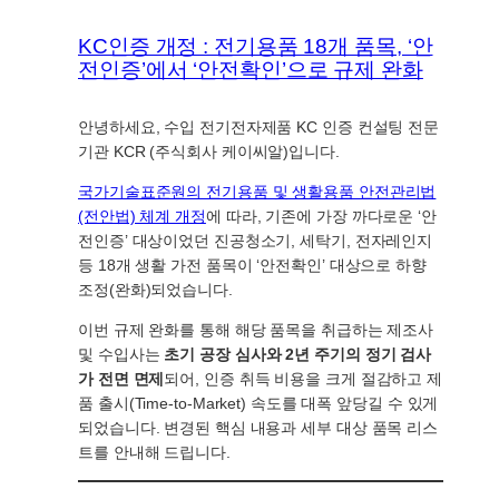
KC인증 개정 : 전기용품 18개 품목, ‘안
전인증’에서 ‘안전확인’으로 규제 완화
안녕하세요, 수입 전기전자제품 KC 인증 컨설팅 전문
기관 KCR (주식회사 케이씨알)입니다.
국가기술표준원의 전기용품 및 생활용품 안전관리법
(전안법) 체계 개정
에 따라, 기존에 가장 까다로운 ‘안
전인증’ 대상이었던 진공청소기, 세탁기, 전자레인지
등 18개 생활 가전 품목이 ‘안전확인’ 대상으로 하향
조정(완화)되었습니다.
이번 규제 완화를 통해 해당 품목을 취급하는 제조사
및 수입사는
초기 공장 심사와 2년 주기의 정기 검사
가 전면 면제
되어, 인증 취득 비용을 크게 절감하고 제
품 출시(Time-to-Market) 속도를 대폭 앞당길 수 있게
되었습니다. 변경된 핵심 내용과 세부 대상 품목 리스
트를 안내해 드립니다.