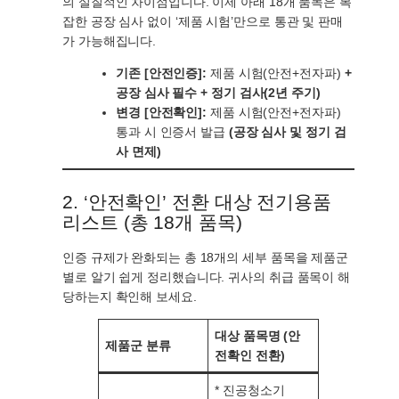
의 실질적인 차이점입니다. 이제 아래 18개 품목은 복
잡한 공장 심사 없이 ‘제품 시험’만으로 통관 및 판매
가 가능해집니다.
기존 [안전인증]:
제품 시험(안전+전자파)
+
공장 심사 필수 + 정기 검사(2년 주기)
변경 [안전확인]:
제품 시험(안전+전자파)
통과 시 인증서 발급
(공장 심사 및 정기 검
사 면제)
2. ‘안전확인’ 전환 대상 전기용품
리스트 (총 18개 품목)
인증 규제가 완화되는 총 18개의 세부 품목을 제품군
별로 알기 쉽게 정리했습니다. 귀사의 취급 품목이 해
당하는지 확인해 보세요.
대상 품목명 (안
제품군 분류
전확인 전환)
* 진공청소기