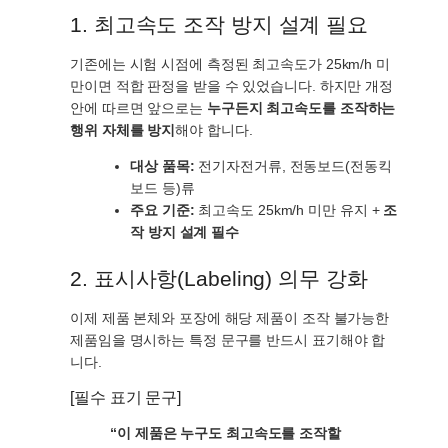
1. 최고속도 조작 방지 설계 필요
기존에는 시험 시점에 측정된 최고속도가 25km/h 미
만이면 적합 판정을 받을 수 있었습니다. 하지만 개정
안에 따르면 앞으로는
누구든지 최고속도를 조작하는
행위 자체를 방지
해야 합니다.
대상 품목:
전기자전거류, 전동보드(전동킥
보드 등)류
주요 기준:
최고속도 25km/h 미만 유지 +
조
작 방지 설계 필수
2. 표시사항(Labeling) 의무 강화
이제 제품 본체와 포장에 해당 제품이 조작 불가능한
제품임을 명시하는 특정 문구를 반드시 표기해야 합
니다.
[필수 표기 문구]
“이 제품은 누구도 최고속도를 조작할