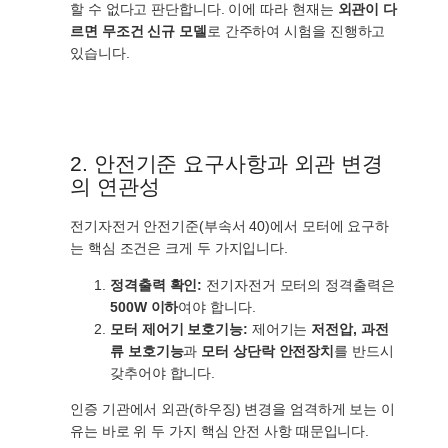
할 수 없다고 판단합니다. 이에 따라 현재는
외관이 다
르면 무조건 신규 모델
로 간주하여 시험을 진행하고
있습니다.
2. 안전기준 요구사항과 외관 변경
의 연관성
전기자전거 안전기준(부속서 40)에서 모터에 요구하
는 핵심 조건은 크게 두 가지입니다.
정격출력 확인:
전기자전거 모터의 정격출력은
500W 이하
여야 합니다.
모터 제어기 보호기능:
제어기는
저전압, 과전
류 보호기능
과
모터 상단락 안전장치
를 반드시
갖추어야 합니다.
인증 기관에서 외관(하우징) 변경을 엄격하게 보는 이
유는 바로 위 두 가지 핵심 안전 사항 때문입니다.