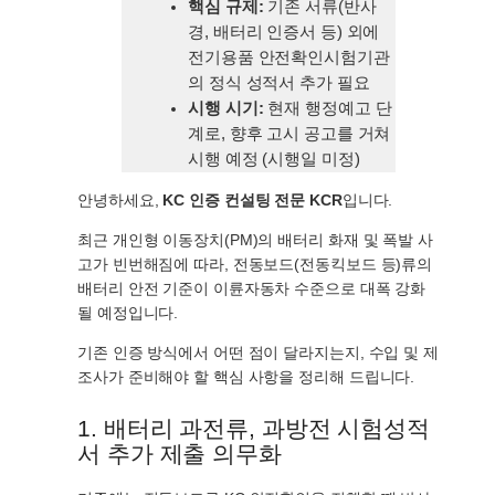
핵심 규제:
기존 서류(반사
경, 배터리 인증서 등) 외에
전기용품 안전확인시험기관
의 정식 성적서 추가 필요
시행 시기:
현재 행정예고 단
계로, 향후 고시 공고를 거쳐
시행 예정 (시행일 미정)
안녕하세요,
KC 인증 컨설팅 전문 KCR
입니다.
최근 개인형 이동장치(PM)의 배터리 화재 및 폭발 사
고가 빈번해짐에 따라, 전동보드(전동킥보드 등)류의
배터리 안전 기준이 이륜자동차 수준으로 대폭 강화
될 예정입니다.
기존 인증 방식에서 어떤 점이 달라지는지, 수입 및 제
조사가 준비해야 할 핵심 사항을 정리해 드립니다.
1. 배터리 과전류, 과방전 시험성적
서 추가 제출 의무화