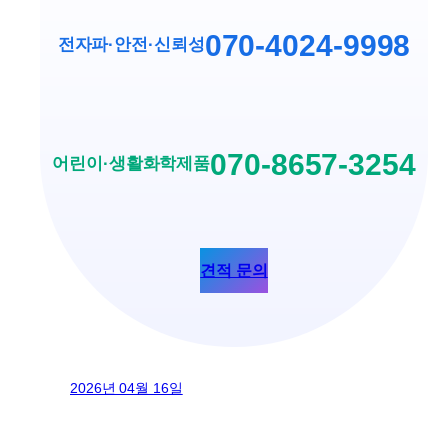
070-4024-9998
전자파·안전
·
신뢰성
070-8657-3254
어린이·생활화학제품
견적 문의
2026년 04월 16일