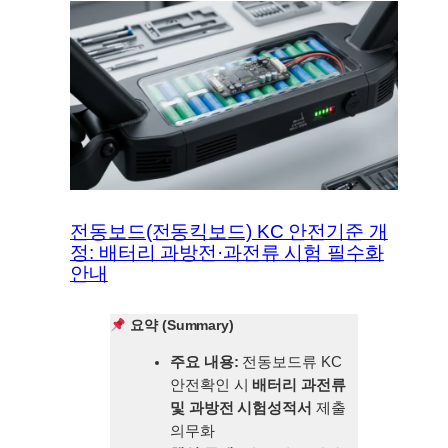
전동보드(전동킥보드) KC 안전기준 개
정: 배터리 과방전·과전류 시험 필수화
안내
요약 (Summary)
주요 내용:
전동보드류 KC
안전확인 시
배터리 과전류
및 과방전 시험성적서
제출
의무화