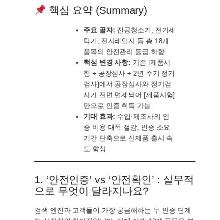
핵심 요약 (Summary)
주요 골자:
진공청소기, 전기세
탁기, 전자레인지 등 총 18개
품목의 안전관리 등급 하향
핵심 변경 사항:
기존 [제품시
험 + 공장심사 + 2년 주기 정기
검사]에서 공장심사와 정기검
사가 전면 면제되어 [제품시험]
만으로 인증 취득 가능
기대 효과:
수입·제조사의 인
증 비용 대폭 절감, 인증 소요
기간 단축으로 신제품 출시 속
도 향상
1. ‘안전인증’ vs ‘안전확인’ : 실무적
으로 무엇이 달라지나요?
검색 엔진과 고객들이 가장 궁금해하는 두 인증 단계