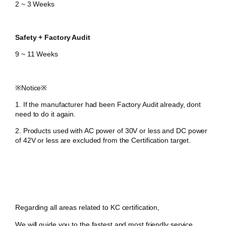
2 ~ 3 Weeks
Safety + Factory Audit
9 ~ 11 Weeks
​※Notice※
1. If the manufacturer had been Factory Audit already, dont
need to do it again.
2.
Products used with AC power of 30V or less and DC power
of 42V or less are excluded from the Certification target.
Regarding all areas related to KC certification,
We will guide you to the fastest and most friendly service.