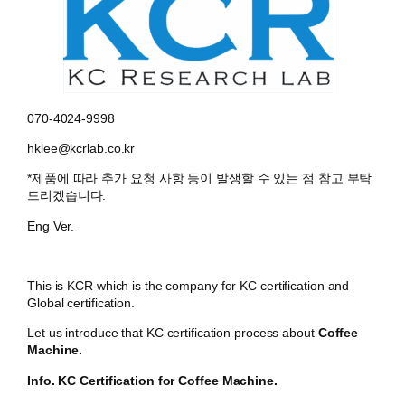
070-4024-9998
hklee@kcrlab.co.kr
*제품에 따라 추가 요청 사항 등이 발생할 수 있는 점 참고 부탁
드리겠습니다.
Eng Ver.
This is KCR which is the company for KC certification and
Global certification.
Let us introduce that KC certification process about
Coffee
Machine.
Info. KC Certification for
Coffee Machine.