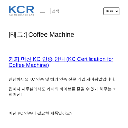
콘
텐
Search
츠
로
바
로
[태그:]
Coffee Machine
가
기
커피 머신 KC 인증 안내 (KC Certification for
Coffee Machine)
안녕하세요 KC 인증 및 해외 인증 전문 기업 케이씨알입니다.
집이나 사무실에서도 카페의 바이브를 즐길 수 있게 해주는 커
피머신!
어떤 KC 인증이 필요한 제품일까요?