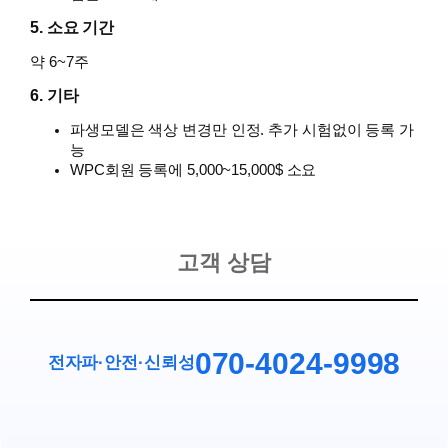
5. 소요 기간
약 6~7주
6. 기타
파생모델은 색상 변경만 인정. 추가 시험없이 등록 가
능
WPC회원 등록에 5,000~15,000$ 소요
고객 상담
070-4024-9998
전자파·안전
·
신뢰성