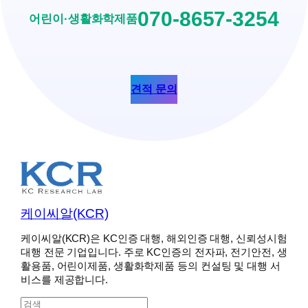
070-8657-3254
어린이·생활화학제품
견적 문의
케이씨알(KCR)
케이씨알(KCR)은 KC인증 대행, 해외인증 대행, 신뢰성시험
대행 전문 기업입니다. 주로 KC인증의 전자파, 전기안전, 생
활용품, 어린이제품, 생활화학제품 등의 컨설팅 및 대행 서
비스를 제공합니다.
S