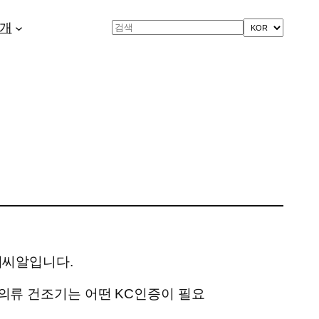
개
Search
이씨알입니다.
 의류 건조기는 어떤 KC인증이 필요