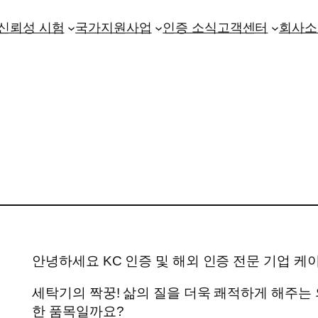
신뢰성 시험
국가지원사업
인증 소식
고객센터
회사소
안녕하세요 KC 인증 및 해외 인증 전문 기업 케
세탁기의 짝꿍! 삶의 질을 더욱 쾌적하게 해주는
한 품목일까요?