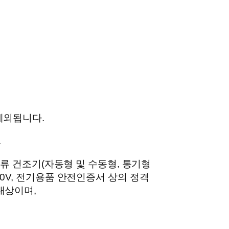
제외됩니다.
.
 의류 건조기(자동형 및 수동형, 통기형
20V, 전기용품 안전인증서 상의 정격
대상이며,