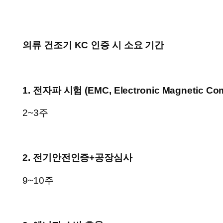
의류 건조기 KC 인증 시 소요 기간
1. 전자파 시험 (
EMC, Electronic Magnetic Comp
2~3주
2. 전기안전인증+공장심사
9~10주