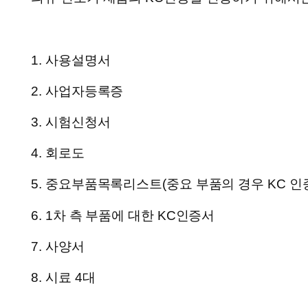
1. 사용설명서
2. 사업자등록증
3. 시험신청서
4. 회로도
5. 중요부품목록리스트(중요 부품의 경우 KC 인
6. 1차 측 부품에 대한 KC인증서
7. 사양서
8. 시료 4대