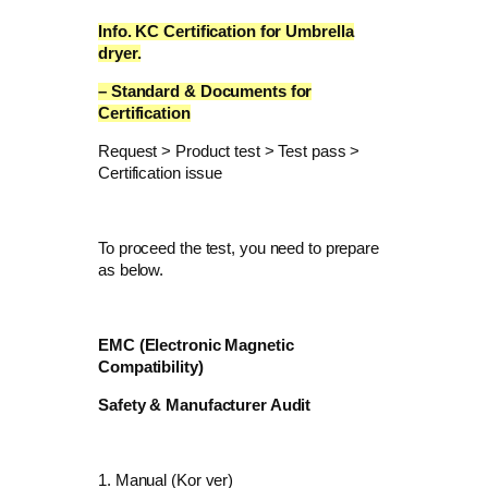
Info. KC Certification for
Umbrella
dryer
.
– Standard & Documents for
Certification
Request > Product test > Test pass >
Certification issue
To proceed the test, you need to prepare
as below.
EMC (Electronic Magnetic
Compatibility)
Safety & Manufacturer Audit
1. Manual (Kor ver)