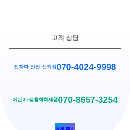
고객 상담
070-4024-9998
전자파·안전
·
신뢰성
070-8657-3254
어린이·생활화학제품
견적 문의