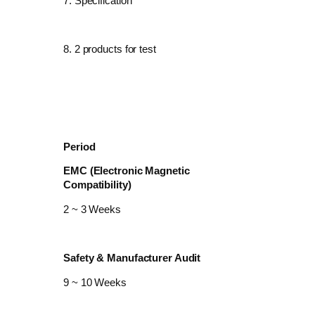
7. Specification
8. 2 products for test
Period
EMC (Electronic Magnetic
Compatibility)
2 ~ 3 Weeks
Safety & Manufacturer Audit
9 ~ 10 Weeks