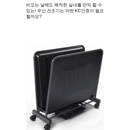
비오는 날에도 쾌적한 실내를 만끽 할 수
있는! 우산 건조기는 어떤 KC인증이 필요
할까요?