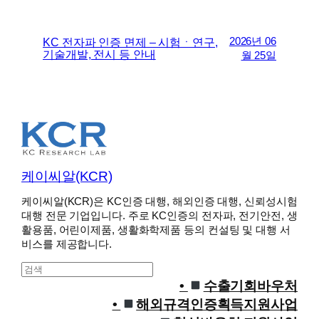
2026년 06
KC 전자파 인증 면제 – 시험ㆍ연구,
기술개발, 전시 등 안내
월 25일
케이씨알(KCR)
케이씨알(KCR)은 KC인증 대행, 해외인증 대행, 신뢰성시험
대행 전문 기업입니다. 주로 KC인증의 전자파, 전기안전, 생
활용품, 어린이제품, 생활화학제품 등의 컨설팅 및 대행 서
비스를 제공합니다.
S
e
수출기회바우처
a
해외규격인증획득지원사업
r