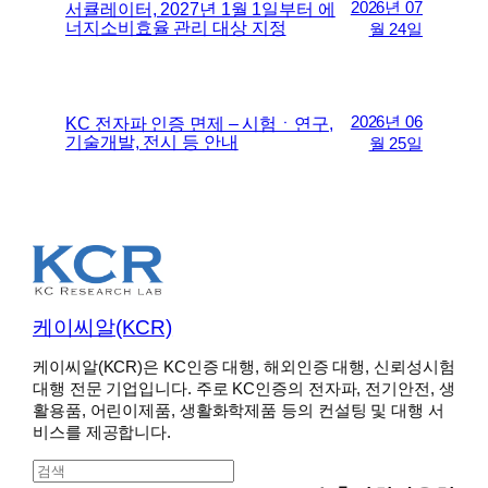
2026년 07
서큘레이터, 2027년 1월 1일부터 에
너지소비효율 관리 대상 지정
월 24일
2026년 06
KC 전자파 인증 면제 – 시험ㆍ연구,
기술개발, 전시 등 안내
월 25일
케이씨알(KCR)
케이씨알(KCR)은 KC인증 대행, 해외인증 대행, 신뢰성시험
대행 전문 기업입니다. 주로 KC인증의 전자파, 전기안전, 생
활용품, 어린이제품, 생활화학제품 등의 컨설팅 및 대행 서
비스를 제공합니다.
S