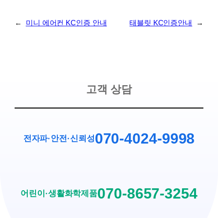
←
미니 에어컨 KC인증 안내
태블릿 KC인증안내
→
고객 상담
070-4024-9998
전자파·안전
·
신뢰성
070-8657-3254
어린이·생활화학제품