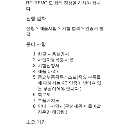
RF+REMC 도 함께 진행을 하셔야 합니
다.
진행 절차
신청 > 제품시험 > 시험 합격 > 인증서 발
급
준비 사항
한글 사용설명서
사업자등록증 사본
시험신청서
제품 1~2대
중요부품목록리스트(중요 부품들
에 대해서는 KC 인증이 받아져 있
는 부품이어야 합니다.)
회로도
부품배치도
안테나사양서(무선제원이 들어갈
경우만 해당됨.)
소요 기간