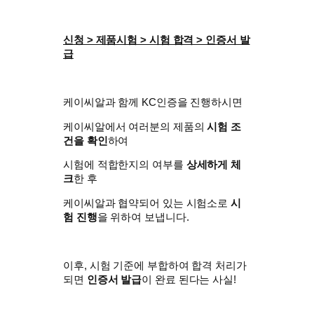
신청 > 제품시험 > 시험 합격 > 인증서 발
급
케이씨알과 함께 KC인증을 진행하시면
케이씨알에서 여러분의 제품의
시험 조
건을 확인
하여
시험에 적합한지의 여부를
상세하게 체
크
한 후
케이씨알과 협약되어 있는 시험소로
시
험 진행
을 위하여 보냅니다.
이후, 시험 기준에 부합하여 합격 처리가
되면
인증서 발급
이 완료 된다는 사실!