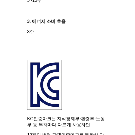
9~10주
3. 에너지 소비 효율
3주
KC인증마크는 지식경제부·환경부·노동
부 등 부처마다 다르게 사용하던