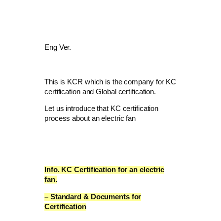
Eng Ver.
This is KCR which is the company for KC
certification and Global certification.
Let us introduce that KC certification
process about an electric fan
Info. KC Certification for
an electric
fan
.
– Standard & Documents for
Certification