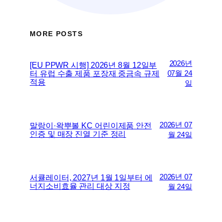
MORE POSTS
2026년
[EU PPWR 시행] 2026년 8월 12일부
터 유럽 수출 제품 포장재 중금속 규제
07월 24
적용
일
2026년 07
말랑이·왁뿌볼 KC 어린이제품 안전
인증 및 매장 진열 기준 정리
월 24일
2026년 07
서큘레이터, 2027년 1월 1일부터 에
너지소비효율 관리 대상 지정
월 24일