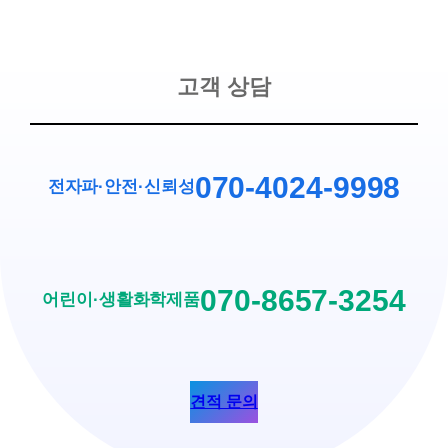
고객 상담
070-4024-9998
전자파·안전
·
신뢰성
070-8657-3254
어린이·생활화학제품
견적 문의