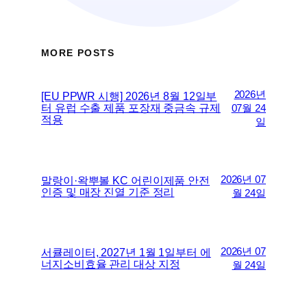
MORE POSTS
2026년
[EU PPWR 시행] 2026년 8월 12일부
터 유럽 수출 제품 포장재 중금속 규제
07월 24
적용
일
2026년 07
말랑이·왁뿌볼 KC 어린이제품 안전
인증 및 매장 진열 기준 정리
월 24일
2026년 07
서큘레이터, 2027년 1월 1일부터 에
너지소비효율 관리 대상 지정
월 24일