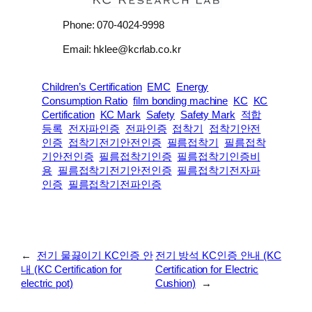
Phone: 070-4024-9998
Email: hklee@kcrlab.co.kr
Children’s Certification
EMC
Energy
Consumption Ratio
film bonding machine
KC
KC
Certification
KC Mark
Safety
Safety Mark
적합
등록
전자파인증
전파인증
접착기
접착기안전
인증
접착기전기안전인증
필름접착기
필름접착
기안전인증
필름접착기인증
필름접착기인증비
용
필름접착기전기안전인증
필름접착기전자파
인증
필름접착기전파인증
←
전기 물끓이기 KC인증 안
전기 방석 KC인증 안내 (KC
내 (KC Certification for
Certification for Electric
electric pot)
Cushion)
→