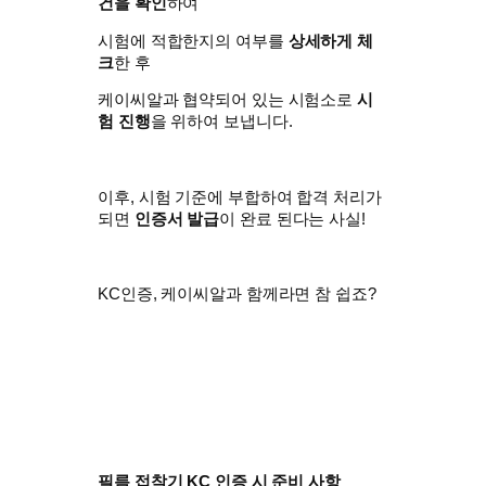
건을 확인
하여
시험에 적합한지의 여부를
상세하게 체
크
한 후
케이씨알과 협약되어 있는 시험소로
시
험 진행
을 위하여 보냅니다.
이후, 시험 기준에 부합하여 합격 처리가
되면
인증서 발급
이 완료 된다는 사실!
KC인증, 케이씨알과 함께라면 참 쉽죠?
필름 접착기 KC 인증 시 준비 사항