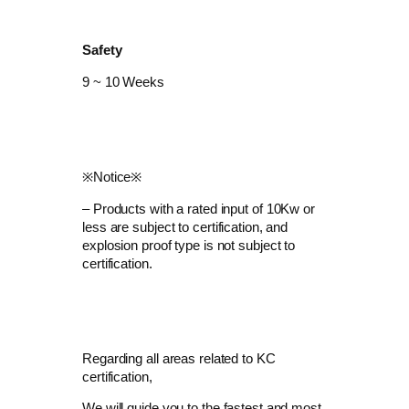
Safety
​9 ~ 10 Weeks
​※Notice※
– Products with a rated input of 10Kw or
less are subject to certification, and
explosion proof type is not subject to
certification.
Regarding all areas related to KC
certification,
We will guide you to the fastest and most