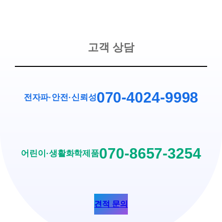
고객 상담
070-4024-9998
전자파·안전
·
신뢰성
070-8657-3254
어린이·생활화학제품
견적 문의