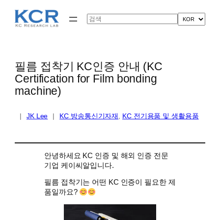
콘
텐
Search
츠
로
바
로
가
필름 접착기 KC인증 안내 (KC
기
Certification for Film bonding
machine)
|
JK Lee
|
KC 방송통신기자재
, 
KC 전기용품 및 생활용품
안녕하세요 KC 인증 및 해외 인증 전문
기업 케이씨알입니다.
필름 접착기는 어떤 KC 인증이 필요한 제
품일까요?