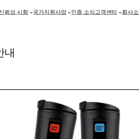
신뢰성 시험
국가지원사업
인증 소식
고객센터
회사소
안내