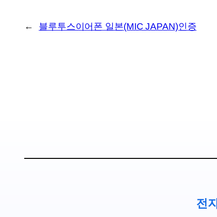
←
블루투스이어폰 일본(MIC JAPAN)인증
전자