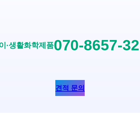
070-8657-3
이·생활화학제품
견적 문의