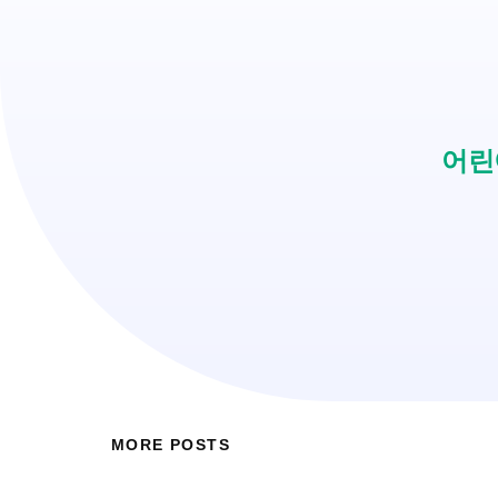
어린
MORE POSTS