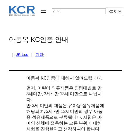
콘
텐
Search
츠
로
바
로
가
아동복 KC인증 안내
기
|
JK Lee
|
기타
아동복 KC인증에 대해서 알려드립니다.
먼저, 어린이 의류제품은 연령대별로 만
3세미만, 3세~ 만 13세 미만으로 나뉩니
다.
만 3세 미만의 제품은 유아용 섬유제품에
해당되며, 3세~만 13세미만의 경우 아동
용 섬유제품으로 분류됩니다.
시험은 아
이의 신체에 접촉하는 모든 부위에 대해
시험을 진행한다고 생각하셔야 합니다.