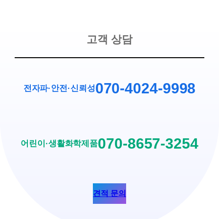
고객 상담
070-4024-9998
전자파·안전
·
신뢰성
070-8657-3254
어린이·생활화학제품
견적 문의