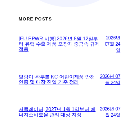
MORE POSTS
2026년
[EU PPWR 시행] 2026년 8월 12일부
터 유럽 수출 제품 포장재 중금속 규제
07월 24
적용
일
2026년 07
말랑이·왁뿌볼 KC 어린이제품 안전
인증 및 매장 진열 기준 정리
월 24일
2026년 07
서큘레이터, 2027년 1월 1일부터 에
너지소비효율 관리 대상 지정
월 24일