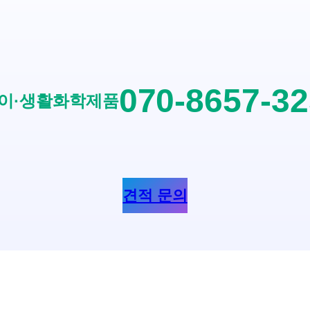
070-8657-3
이·생활화학제품
견적 문의