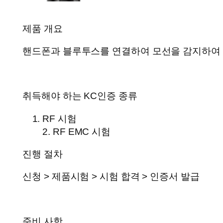
제품 개요
핸드폰과 블루투스를 연결하여 모선을 감지하여
취득해야 하는 KC인증 종류
RF 시험
2. RF EMC 시험
진행 절차
신청 > 제품시험 > 시험 합격 > 인증서 발급
준비 사항