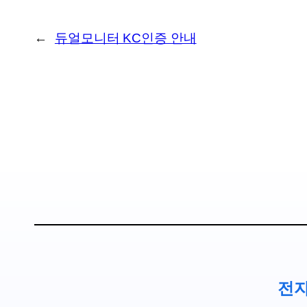
←
듀얼모니터 KC인증 안내
전자