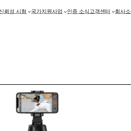
신뢰성 시험
국가지원사업
인증 소식
고객센터
회사소