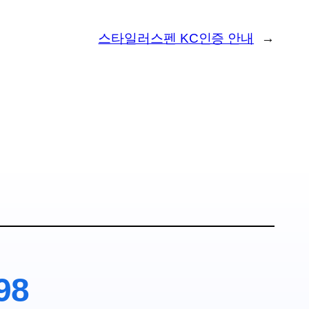
스타일러스펜 KC인증 안내
→
98