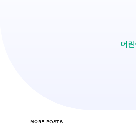
어린
MORE POSTS