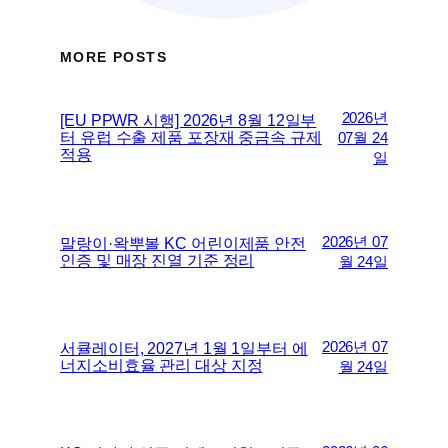
MORE POSTS
2026년
[EU PPWR 시행] 2026년 8월 12일부
터 유럽 수출 제품 포장재 중금속 규제
07월 24
적용
일
2026년 07
말랑이·왁뿌볼 KC 어린이제품 안전
인증 및 매장 진열 기준 정리
월 24일
2026년 07
서큘레이터, 2027년 1월 1일부터 에
너지소비효율 관리 대상 지정
월 24일