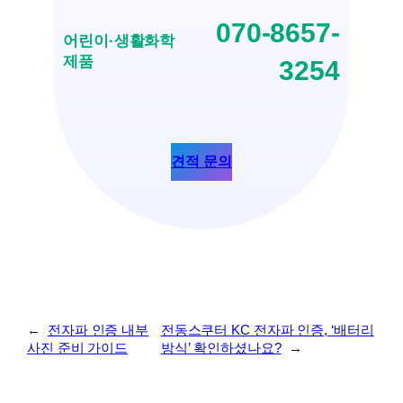
070-8657-
어린이·생활화학
제품
3254
견적 문의
←
전자파 인증 내부
전동스쿠터 KC 전자파 인증, ‘배터리
사진 준비 가이드
방식’ 확인하셨나요?
→