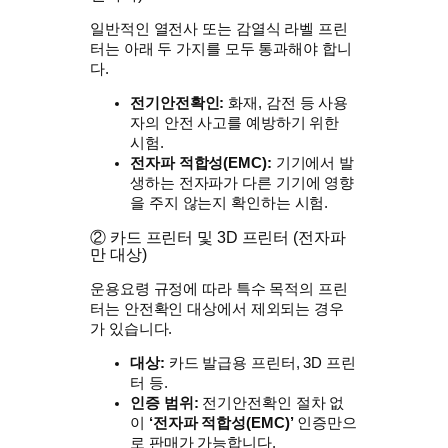
일반적인 열전사 또는 감열식 라벨 프린
터는 아래 두 가지를 모두 통과해야 합니
다.
전기안전확인:
화재, 감전 등 사용
자의 안전 사고를 예방하기 위한
시험.
전자파 적합성(EMC):
기기에서 발
생하는 전자파가 다른 기기에 영향
을 주지 않는지 확인하는 시험.
② 카드 프린터 및 3D 프린터 (전자파
만 대상)
운용요령 규정에 따라 특수 목적의 프린
터는 안전확인 대상에서 제외되는 경우
가 있습니다.
대상:
카드 발급용 프린터, 3D 프린
터 등.
인증 범위:
전기안전확인 절차 없
이
‘전자파 적합성(EMC)’
인증만으
로 판매가 가능합니다.