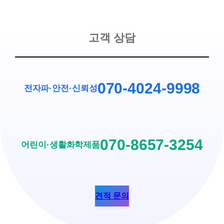
고객 상담
070-4024-9998
전자파·안전
·
신뢰성
070-8657-3254
어린이·생활화학제품
견적 문의