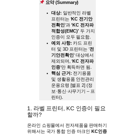
요약 (Summary)
대상:
일반적인 라벨
프린터는 ‘
KC 전기안
전확인
‘과
‘KC 전자파
적합성(EMC)’
두 가지
인증이 모두 필요함.
예외 사항:
카드 프린
터 및 3D 프린터는 ‘
전
기안전확인
‘ 대상에서
제외되며, ‘
KC 전자파
인증
‘만 획득하면 됨.
핵심 근거:
전기용품
및 생활용품 안전관리
운용요령 [별표 2] (정
보·통신·사무기기 – 프
린터).
1. 라벨 프린터, KC 인증이 필요
할까?
온라인 쇼핑몰에서 전자제품을 판매하기
위해서는 국가 통합 인증 마크인
KC인증