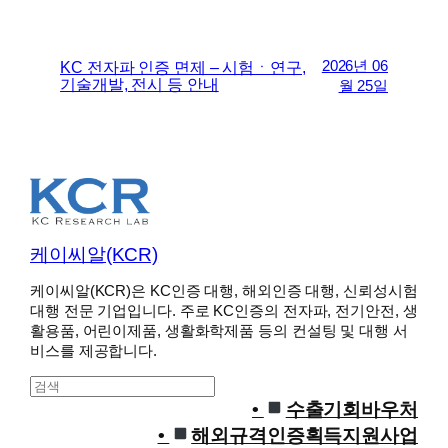
2026년 06
KC 전자파 인증 면제 – 시험ㆍ연구,
기술개발, 전시 등 안내
월 25일
케이씨알(KCR)
케이씨알(KCR)은 KC인증 대행, 해외인증 대행, 신뢰성시험
대행 전문 기업입니다. 주로 KC인증의 전자파, 전기안전, 생
활용품, 어린이제품, 생활화학제품 등의 컨설팅 및 대행 서
비스를 제공합니다.
S
e
수출기회바우처
a
해외규격인증획득지원사업
r