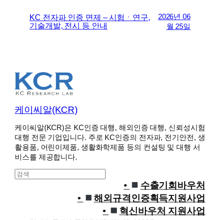
2026년 06
KC 전자파 인증 면제 – 시험ㆍ연구,
기술개발, 전시 등 안내
월 25일
케이씨알(KCR)
케이씨알(KCR)은 KC인증 대행, 해외인증 대행, 신뢰성시험
대행 전문 기업입니다. 주로 KC인증의 전자파, 전기안전, 생
활용품, 어린이제품, 생활화학제품 등의 컨설팅 및 대행 서
비스를 제공합니다.
S
e
수출기회바우처
a
해외규격인증획득지원사업
r
혁신바우처 지원사업
c