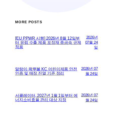
MORE POSTS
2026년
[EU PPWR 시행] 2026년 8월 12일부
터 유럽 수출 제품 포장재 중금속 규제
07월 24
적용
일
2026년 07
말랑이·왁뿌볼 KC 어린이제품 안전
인증 및 매장 진열 기준 정리
월 24일
2026년 07
서큘레이터, 2027년 1월 1일부터 에
너지소비효율 관리 대상 지정
월 24일