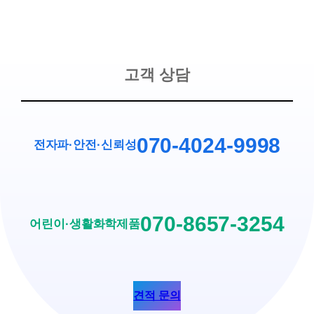
고객 상담
070-4024-9998
전자파·안전
·
신뢰성
070-8657-3254
어린이·생활화학제품
견적 문의