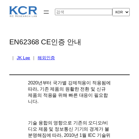
콘
텐
Search
츠
로
바
로
가
EN62368 CE인증 안내
기
|
JK Lee
|
해외인증
2020년부터 국가별 강제적용이 적용됨에
따라, 기존 제품의 원활한 전환 및 신규
제품의 적용을 위해 빠른 대응이 필요합
니다.
기술 융합의 영향으로 기존의 오디오/비
디오 제품 및 정보통신 기기의 경계가 불
분명해짐에 따라, 2010년 1월 IEC 기술위