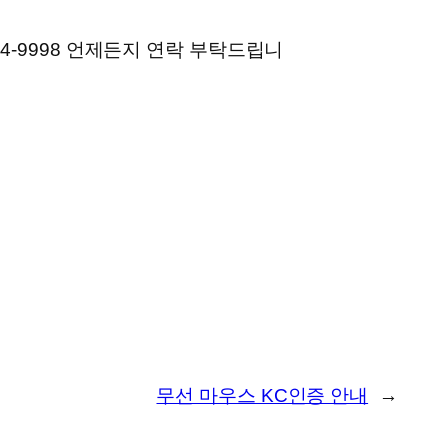
24-9998 언제든지 연락 부탁드립니
무선 마우스 KC인증 안내
→