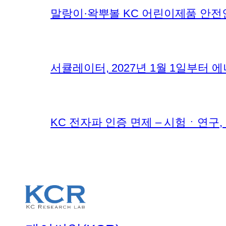
말랑이·왁뿌볼 KC 어린이제품 안전
서큘레이터, 2027년 1월 1일부터
KC 전자파 인증 면제 – 시험ㆍ연구,