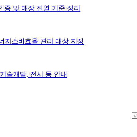
인증 및 매장 진열 기준 정리
 에너지소비효율 관리 대상 지정
 기술개발, 전시 등 안내
S
e
a