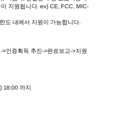
지원됩니다. ex) CE, FCC, MIC-
 한도 내에서 지원이 가능합니다.
결->인증획득 추진->완료보고->지원
) 18:00 까지