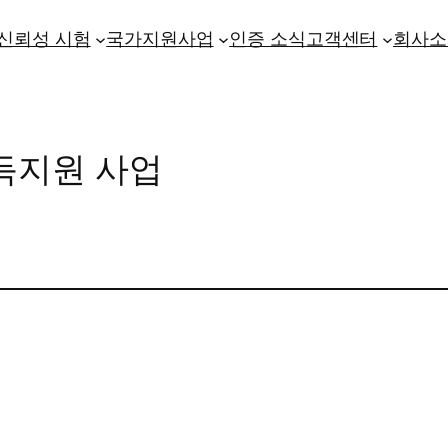
신뢰성 시험
국가지원사업
인증 소식
고객센터
회사소
획득지원 사업