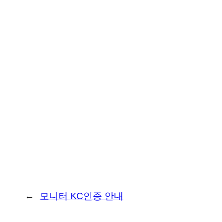
←
모니터 KC인증 안내