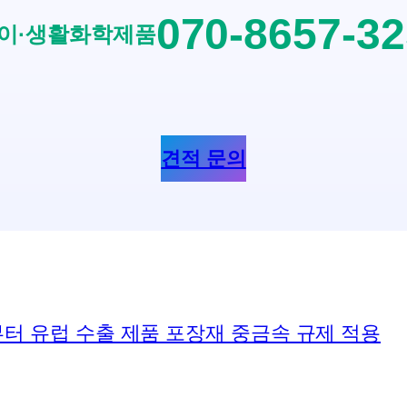
070-8657-3
이·생활화학제품
견적 문의
12일부터 유럽 수출 제품 포장재 중금속 규제 적용