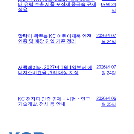
터 유럽 수출 제품 포장재 중금속 규제
07월 24
적용
일
2026년 07
말랑이·왁뿌볼 KC 어린이제품 안전
인증 및 매장 진열 기준 정리
월 24일
2026년 07
서큘레이터, 2027년 1월 1일부터 에
너지소비효율 관리 대상 지정
월 24일
2026년 06
KC 전자파 인증 면제 – 시험ㆍ연구,
기술개발, 전시 등 안내
월 25일