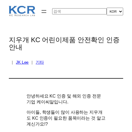
콘
텐
Search
츠
로
바
로
가
지우개 KC 어린이제품 안전확인 인증
기
안내
|
JK Lee
|
기타
안녕하세요 KC 인증 및 해외 인증 전문
기업 케이씨알입니다.
아이들, 학생들이 많이 사용하는 지우개
도 KC 인증이 필요한 품목이라는 것 알고
계신가요!?