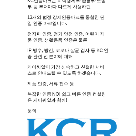
KC인증마크는 지식경제부·환경부·노동
부 등 부처마다 다르게 사용하던
13개의
법정 강제인증마크
를 통합한 단
일 인증 마크입니다.
전자파 인증, 전기 안전 인증, 어린이 제
품 인증, 생활용품 인증은 물론
IP 방수, 방진, 코로나 살균 검사 등 KC 인
증 관련 전 분야에 대해
케이씨알
이 가장 신속하고 친절한 서비
스로 안내드릴 수 있도록 하겠습니다.
제품 인증, 서류 접수 등
복잡한 인증 NO!
쉽고 빠른 인증 컨설팅
은
케이씨알
과 함께!
문의: