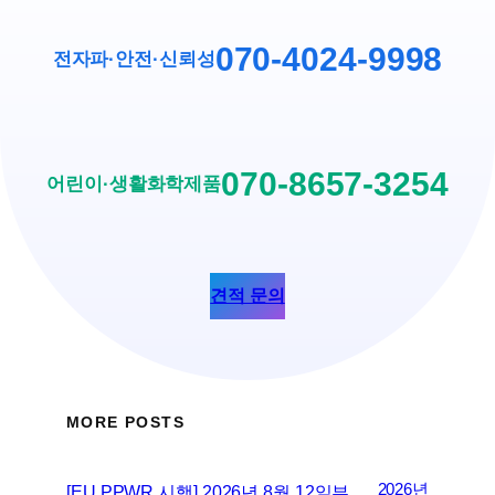
070-4024-9998
전자파·안전
·
신뢰성
070-8657-3254
어린이·생활화학제품
견적 문의
MORE POSTS
2026년
[EU PPWR 시행] 2026년 8월 12일부