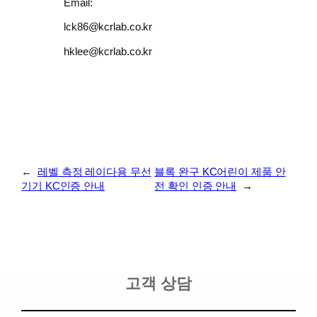
Email:
lck86@kcrlab.co.kr
hklee@kcrlab.co.kr
←
레벨 측정 레이다용 무선
블록 완구 KC어린이 제품 안
기기 KC인증 안내
전 확인 인증 안내
→
고객 상담