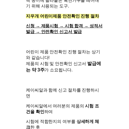
즉 종이에 달라붙은 흑연가루를 떼어내
기 위해 사용되는 도구.
지우개 어린이제품 안전확인 진행 절차
신청 → 제품시험 → 시험 합격 → 성적서
발급 → 안전확인 신고서 발급
어린이 제품 안전확인 진행 절차는 상기
와 같습니다!
발급에
제품의 시험 및 안전확인 신고서
는 약 3주
가 소요됩니다.
케이씨알과 함께 신고 절차를 진행하시
면
케이씨알에서 여러분의 제품의
시험 조
건을 확인
하여
시험에 적합한지의 여부를
상세하게 체
크
한 후