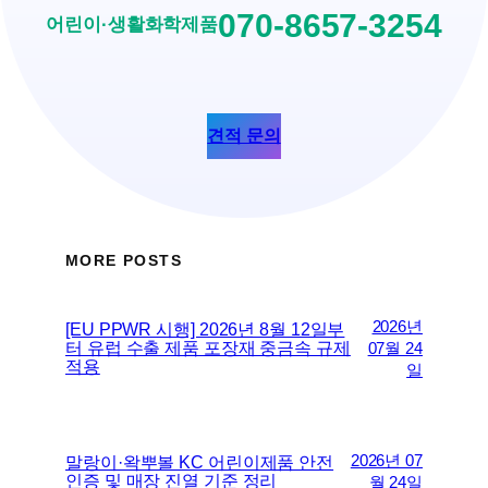
070-8657-3254
어린이·생활화학제품
견적 문의
MORE POSTS
2026년
[EU PPWR 시행] 2026년 8월 12일부
터 유럽 수출 제품 포장재 중금속 규제
07월 24
적용
일
2026년 07
말랑이·왁뿌볼 KC 어린이제품 안전
인증 및 매장 진열 기준 정리
월 24일