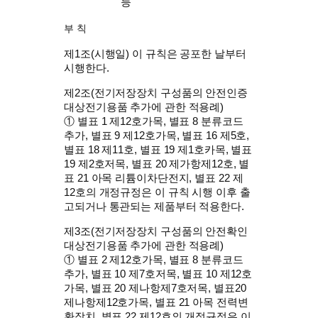
등
부 칙
제1조(시행일) 이 규칙은 공포한 날부터
시행한다.
제2조(전기저장장치 구성품의 안전인증
대상전기용품 추가에 관한 적용례)
① 별표 1 제12호가목, 별표 8 분류코드
추가, 별표 9 제12호가목, 별표 16 제5호,
별표 18 제11호, 별표 19 제1호카목, 별표
19 제2호저목, 별표 20 제가항제12호, 별
표 21 아목 리튬이차단전지, 별표 22 제
12호의 개정규정은 이 규칙 시행 이후 출
고되거나 통관되는 제품부터 적용한다.
제3조(전기저장장치 구성품의 안전확인
대상전기용품 추가에 관한 적용례)
① 별표 2 제12호가목, 별표 8 분류코드
추가, 별표 10 제7호저목, 별표 10 제12호
가목, 별표 20 제나항제7호저목, 별표20
제나항제12호가목, 별표 21 아목 전력변
환장치, 별표 22 제12호의 개정규정은 이