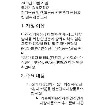
2019년 10월 21일
국가기술표준원장
전기용품 및 생활용품 안전관리 운용요
령 일부개정 고시
1. 개정 이유
ESS 전기저장장치 발화·화재 사고 재발
방지를 위한 안전관리 강화 대책의 일환
으로 대용량 배터리 및 전력변환장치
(PCS)를 KC 안전관리대상품목*으로 확
대
* 現 대용량 배터리(단전지, 시스템)는 안
전관리 비대상, PCS는 100kW 이하 안전
확인대상
2. 주요 내용
전기저장장치 리튬이차전지(단전
지, 시스템)를 안전관리대상품목으
로 신설
리튬이차단전지를 안전인증
대상제품으로 추가함에 따른