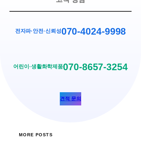
070-4024-9998
전자파·안전
·
신뢰성
070-8657-3254
어린이·생활화학제품
견적 문의
MORE POSTS