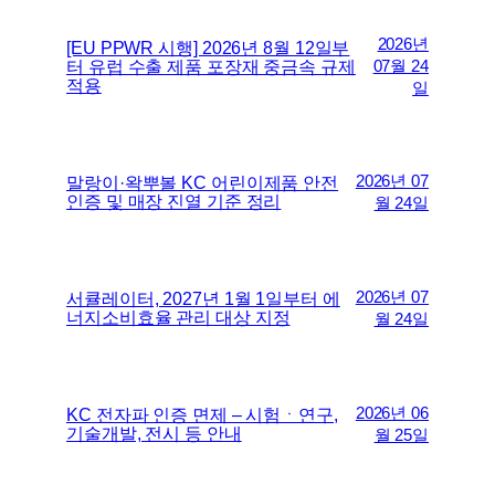
2026년
[EU PPWR 시행] 2026년 8월 12일부
터 유럽 수출 제품 포장재 중금속 규제
07월 24
적용
일
2026년 07
말랑이·왁뿌볼 KC 어린이제품 안전
인증 및 매장 진열 기준 정리
월 24일
2026년 07
서큘레이터, 2027년 1월 1일부터 에
너지소비효율 관리 대상 지정
월 24일
2026년 06
KC 전자파 인증 면제 – 시험ㆍ연구,
기술개발, 전시 등 안내
월 25일