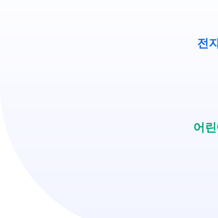
전자
어린