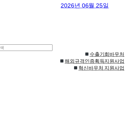
2026년 06월 25일
수출기회바우처
해외규격인증획득지원사업
혁신바우처 지원사업