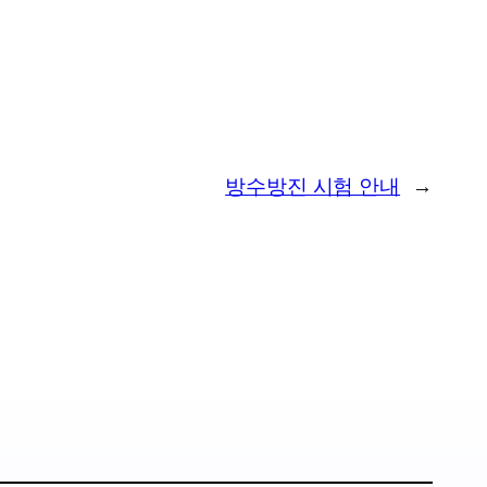
방수방진 시험 안내
→