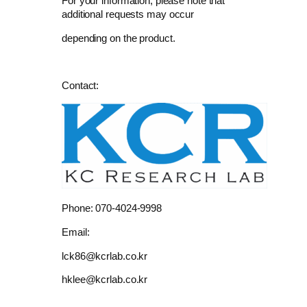
For your information, please note that
additional requests may occur
depending on the product.
Contact:
Phone: 070-4024-9998
Email:
lck86@kcrlab.co.kr
hklee@kcrlab.co.kr