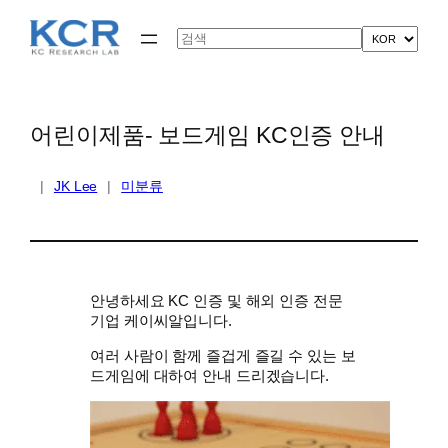
콘
텐
Search
츠
로
바
로
가
어린이제품- 보드게임 KC인증 안내
기
|
JK Lee
|
미분류
안녕하세요 KC 인증 및 해외 인증 전문
기업 케이씨알입니다.
여러 사람이 함께 즐겁게 즐길 수 있는 보
드게임에 대하여 안내 드리겠습니다.