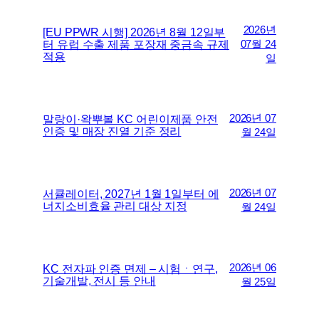
2026년
[EU PPWR 시행] 2026년 8월 12일부
터 유럽 수출 제품 포장재 중금속 규제
07월 24
적용
일
2026년 07
말랑이·왁뿌볼 KC 어린이제품 안전
인증 및 매장 진열 기준 정리
월 24일
2026년 07
서큘레이터, 2027년 1월 1일부터 에
너지소비효율 관리 대상 지정
월 24일
2026년 06
KC 전자파 인증 면제 – 시험ㆍ연구,
기술개발, 전시 등 안내
월 25일