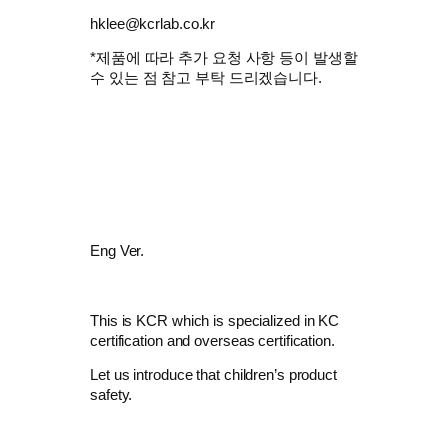
hklee@kcrlab.co.kr
*제품에 따라 추가 요청 사항 등이 발생할
수 있는 점 참고 부탁 드리겠습니다.
Eng Ver.
This is KCR which is specialized in KC
certification and overseas certification.
Let us introduce that children’s product
safety.