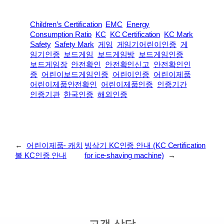
Children’s Certification
EMC
Energy
Consumption Ratio
KC
KC Certification
KC Mark
Safety
Safety Mark
게임
게임기어린이인증
게
임기인증
보드게임
보드게임방
보드게임인증
보드게임장
안전확인
안전확인신고
안전확인인
증
어린이보드게임인증
어린이인증
어린이제품
어린이제품안전확인
어린이제품인증
인증기간
인증기관
한국인증
해외인증
←
어린이제품- 캐치
빙삭기 KC인증 안내 (KC Certification
볼 KC인증 안내
for ice-shaving machine)
→