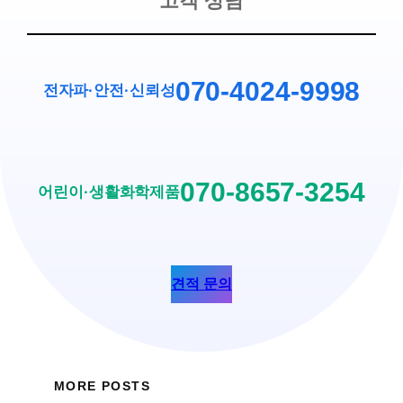
고객 상담
070-4024-9998
전자파·안전
·
신뢰성
070-8657-3254
어린이·생활화학제품
견적 문의
MORE POSTS