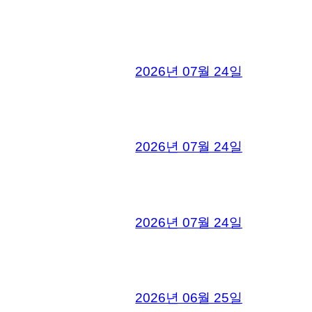
2026년 07월 24일
2026년 07월 24일
2026년 07월 24일
2026년 06월 25일