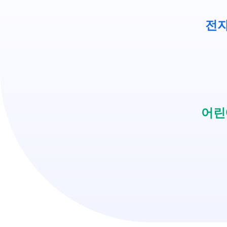
전자
어린