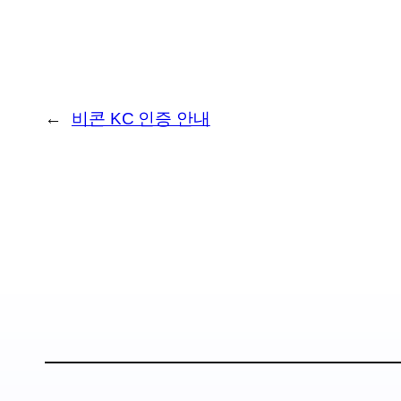
←
비콘 KC 인증 안내