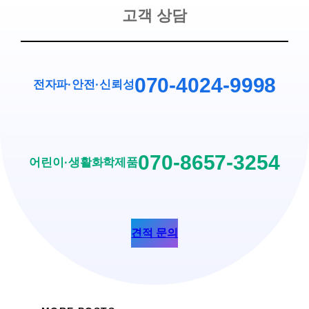
고객 상담
070-4024-9998
전자파·안전
·
신뢰성
070-8657-3254
어린이·생활화학제품
견적 문의