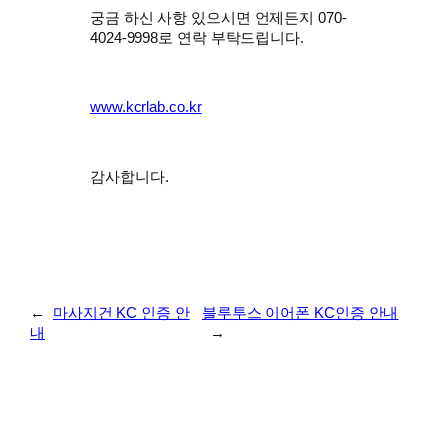
궁금 하신 사항 있으시면 언제든지 070-
4024-9998로 연락 부탁드립니다.
www.kcrlab.co.kr
감사합니다.
←
마사지건 KC 인증 안
블루투스 이어폰 KC인증 안내
내
→