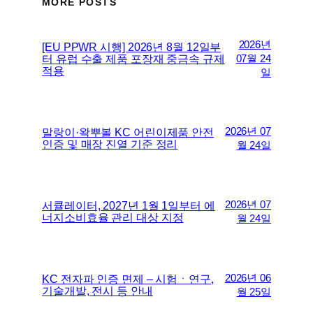
MORE POSTS
2026년
[EU PPWR 시행] 2026년 8월 12일부
터 유럽 수출 제품 포장재 중금속 규제
07월 24
적용
일
2026년 07
말랑이·왁뿌볼 KC 어린이제품 안전
인증 및 매장 진열 기준 정리
월 24일
2026년 07
서큘레이터, 2027년 1월 1일부터 에
너지소비효율 관리 대상 지정
월 24일
2026년 06
KC 전자파 인증 면제 – 시험ㆍ연구,
기술개발, 전시 등 안내
월 25일