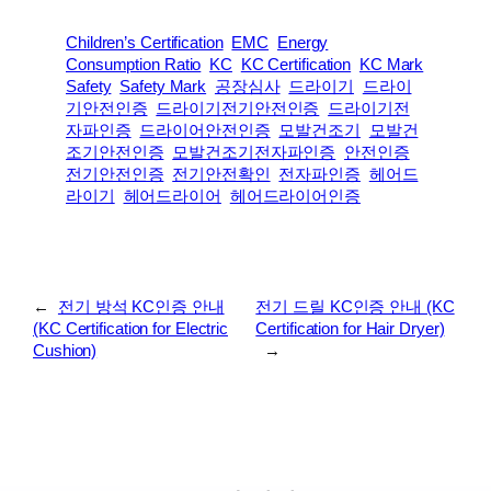
Children’s Certification
EMC
Energy
Consumption Ratio
KC
KC Certification
KC Mark
Safety
Safety Mark
공장심사
드라이기
드라이
기안전인증
드라이기전기안전인증
드라이기전
자파인증
드라이어안전인증
모발건조기
모발건
조기안전인증
모발건조기전자파인증
안전인증
전기안전인증
전기안전확인
전자파인증
헤어드
라이기
헤어드라이어
헤어드라이어인증
←
전기 방석 KC인증 안내
전기 드릴 KC인증 안내 (KC
(KC Certification for Electric
Certification for Hair Dryer)
Cushion)
→