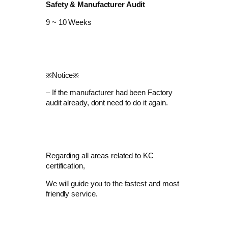
Safety & Manufacturer Audit
​9 ~ 10 Weeks
​※Notice※
– If the manufacturer had been Factory
audit already, dont need to do it again.
Regarding all areas related to KC
certification,
We will guide you to the fastest and most
friendly service.