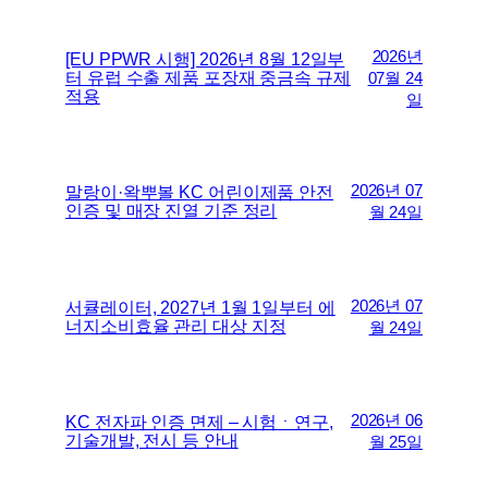
2026년
[EU PPWR 시행] 2026년 8월 12일부
터 유럽 수출 제품 포장재 중금속 규제
07월 24
적용
일
2026년 07
말랑이·왁뿌볼 KC 어린이제품 안전
인증 및 매장 진열 기준 정리
월 24일
2026년 07
서큘레이터, 2027년 1월 1일부터 에
너지소비효율 관리 대상 지정
월 24일
2026년 06
KC 전자파 인증 면제 – 시험ㆍ연구,
기술개발, 전시 등 안내
월 25일