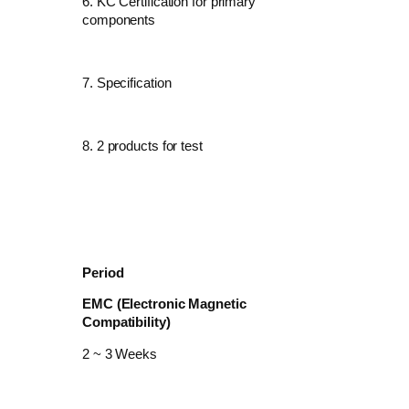
6. KC Certification for primary
components
7. Specification
8. 2 products for test
Period
EMC (Electronic Magnetic
Compatibility)
2 ~ 3 Weeks