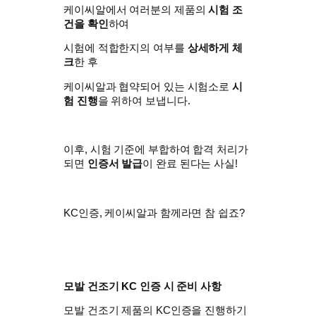
​케이씨알에서 여러분의 제품의
시험 조
건을 확인
하여
시험에 적합한지의 여부를
상세하게 체
크
한 후
케이씨알과 협약되어 있는 시험소로
시
험 진행
을 위하여 보냅니다.
이후, 시험 기준에 부합하여 합격 처리가
되면
인증서 발급
이 완료 된다는 사실!
KC인증, 케이씨알과 함께라면 참 쉽죠?
모발 건조기 KC 인증 시 준비 사항
모발 건조기 제품의 KC인증을 진행하기