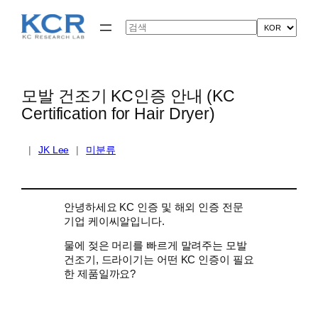
콘
텐
Search
츠
로
바
로
가
모발 건조기 KC인증 안내 (KC
기
Certification for Hair Dryer)
|
JK Lee
|
미분류
안녕하세요 KC 인증 및 해외 인증 전문
기업 케이씨알입니다.
물에 젖은 머리를 빠르게 말려주는 모발
건조기, 드라이기는 어떤 KC 인증이 필요
한 제품일까요?