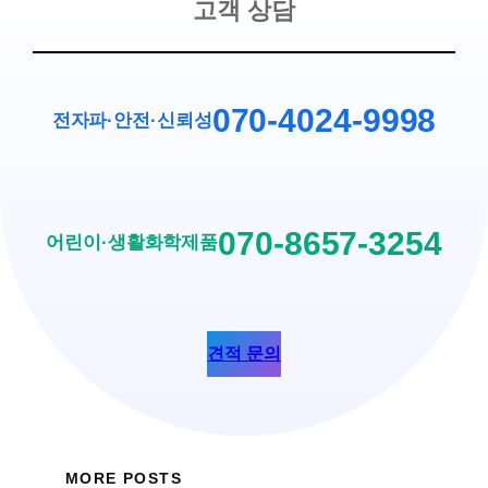
고객 상담
070-4024-9998
전자파·안전
·
신뢰성
070-8657-3254
어린이·생활화학제품
견적 문의
MORE POSTS