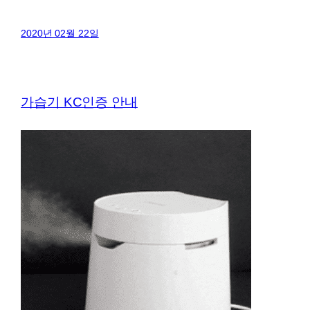
2020년 02월 22일
가습기 KC인증 안내