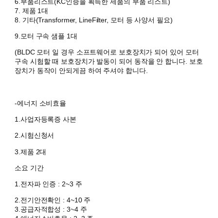
6.부품리스트(KC인증을 획득한 제품의 부품 리스트)
7. 제품 1대
8. 기타(Transformer, LineFilter, 모터 등 사양서 필요)
9.모터 구속 샘플 1대
(BLDC 모터 일 경우 소프트웨어로 보호장치가 되어 있어 모터
구속 시험할 때 보호장치가 발동이 되어 동작을 안 합니다. 보호
장치가 동작이 안되게끔 하여 주셔야 합니다.
-에너지 소비효율
1.사업자등록증 사본
2.시험신청서
3.제품 2대
소요 기간
1.전자파 인증 : 2~3 주
2.전기안전확인 : 4~10 주
3.공급자적합성 : 3~4 주