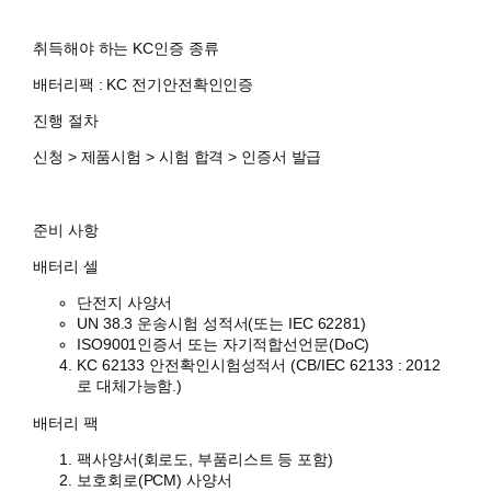
취득해야 하는 KC인증 종류
배터리팩 : KC 전기안전확인인증
진행 절차
신청 > 제품시험 > 시험 합격 > 인증서 발급
준비 사항
배터리 셀
단전지 사양서
UN 38.3 운송시험 성적서(또는 IEC 62281)
ISO9001인증서 또는 자기적합선언문(DoC)
KC 62133 안전확인시험성적서 (CB/IEC 62133 : 2012
로 대체가능함.)
배터리 팩
팩사양서(회로도, 부품리스트 등 포함)
보호회로(PCM) 사양서