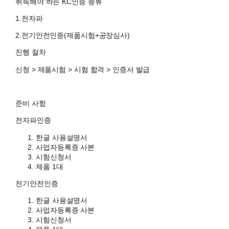
취득해야 하는 KC인증 종류
1.전자파
2.전기안전인증(제품시험+공장심사)
진행 절차
신청 > 제품시험 > 시험 합격 > 인증서 발급
준비 사항
전자파인증
한글 사용설명서
사업자등록증 사본
시험신청서
제품 1대
전기안전인증
한글 사용설명서
사업자등록증 사본
시험신청서