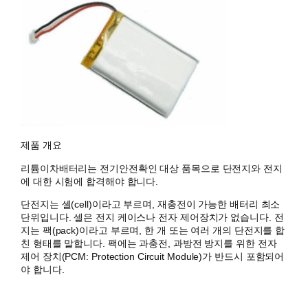
제품 개요
리튬이차배터리는 전기안전확인 대상 품목으로 단전지와 전지
에 대한 시험에 합격해야 합니다.
단전지는 셀(cell)이라고 부르며, 재충전이 가능한 배터리 최소
단위입니다. 셀은 전지 케이스나 전자 제어장치가 없습니다. 전
지는 팩(pack)이라고 부르며, 한 개 또는 여러 개의 단전지를 합
친 형태를 말합니다. 팩에는 과충전, 과방전 방지를 위한 전자
제어 장치(PCM: Protection Circuit Module)가 반드시 포함되어
야 합니다.