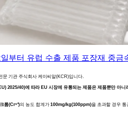
월 12일부터 유럽 수출 제품 포장재 중
전문 기관 주식회사 케이씨알(KCR)입니다.
ion (EU) 2025/40)에 따라 EU 시장에 유통되는 제품은 제품뿐
크롬(Cr⁶⁺)
의 농도 합계가
100mg/kg(100ppm)
을 초과할 경우 통