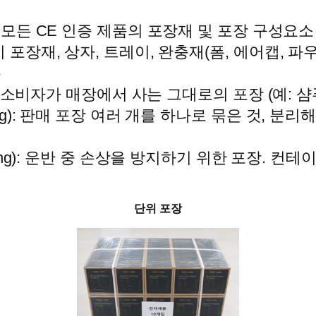
모든 CE 인증 제품의 포장재 및 포장 구성요소
 포장재, 상자, 트레이, 완충재(폼, 에어캡, 파우
분
ng): 소비자가 매장에서 사는 그대로의 포장 (예: 샴
aging): 판매 포장 여러 개를 하나로 묶은 것, 분
kaging): 운반 중 손상을 방지하기 위한 포장. 컨
단위 포장