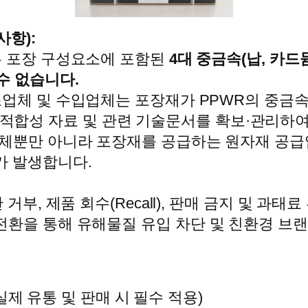
사항):
 포장 구성요소에 포함된
4대 중금속(납, 카드
할 수 없습니다.
업체 및 수입업체는 포장재가 PPWR의 중금속
업체의 적합성 자료 및 관련 기술문서를 확보·관리하
체뿐만 아니라 포장재를 공급하는 원자재 공급업
가 발생합니다.
거부, 제품 회수(Recall), 판매 금지 및 과태
전환을 통해 유해물질 유입 차단 및 친환경 브
실제 유통 및 판매 시 필수 적용)