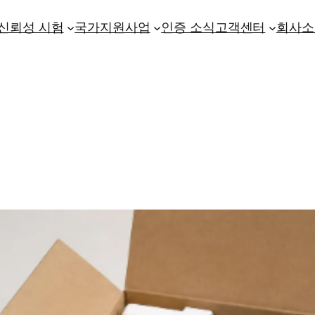
신뢰성 시험
국가지원사업
인증 소식
고객센터
회사소