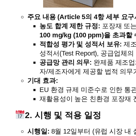
주요 내용 (Article 5의 4항 세부 요구
농도 합계 제한 규정:
포장재 또는
100 mg/kg (100 ppm)을 초과
적합성 평가 및 성적서 보유:
제조
성적서(Test Report), 공급
공급망 관리 의무:
완제품 제조업
자/제조자에게 제공할 법적 의무
기대 효과:
EU 환경 규제 미준수로 인한 통관 
재활용성이 높은 친환경 포장재 
2. 시행 및 적용 일정
시행일:
8월 12일부터 (유럽 시장 내 