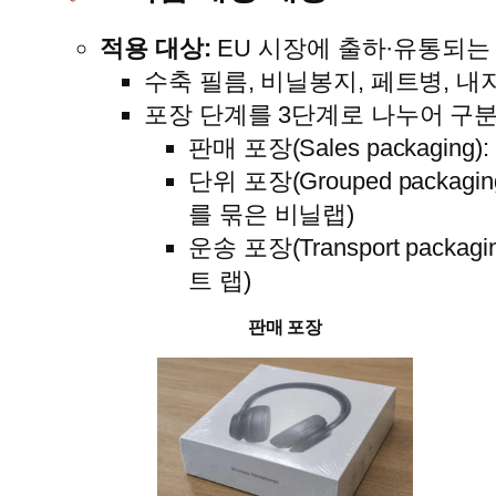
적용 대상:
EU 시장에 출하·유통되는 
수축 필름, 비닐봉지, 페트병, 내지
포장 단계를 3단계로 나누어 구
판매 포장(Sales packagi
단위 포장(Grouped pack
를 묶은 비닐랩)
운송 포장(Transport pac
트 랩)
판매 포장