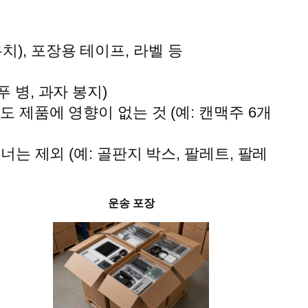
치), 포장용 테이프, 라벨 등
푸 병, 과자 봉지)
리해도 제품에 영향이 없는 것 (예: 캔맥주 6개
테이너는 제외 (예: 골판지 박스, 팔레트, 팔레
운송 포장