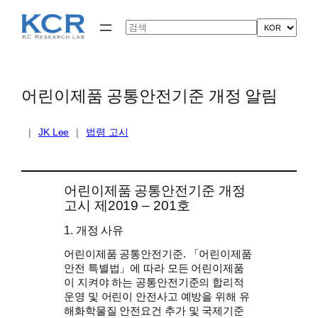
콘
텐
Search
츠
로
바
로
가
어린이제품 공통안전기준 개정 알림
기
|
JK Lee
|
법령 고시
어린이제품 공통안전기준 개정
고시 제2019 – 201호
1. 개정 사유
어린이제품 공통안전기준. 「어린이제품
안전 특별법」에 따라 모든 어린이제품
이 지켜야 하는 공통안전기준의 합리적
운영 및 어린이 안전사고 예방을 위해 유
해화학물질 안전요건 추가 및 국제기준