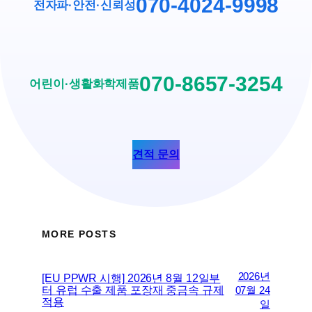
070-4024-9998
전자파·안전
·
신뢰성
070-8657-3254
어린이·생활화학제품
견적 문의
MORE POSTS
2026년
[EU PPWR 시행] 2026년 8월 12일부
터 유럽 수출 제품 포장재 중금속 규제
07월 24
적용
일