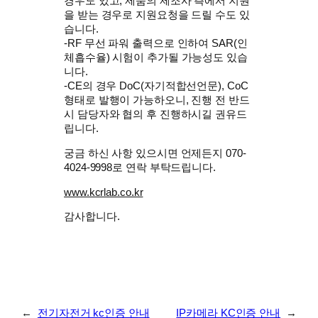
경우도 있고, 제품의 제조사 측에서 지원
을 받는 경우로 지원요청을 드릴 수도 있
습니다.
-RF 무선 파워 출력으로 인하여 SAR(인
체흡수율) 시험이 추가될 가능성도 있습
니다.
-CE의 경우 DoC(자기적합선언문), CoC
형태로 발행이 가능하오니, 진행 전 반드
시 담당자와 협의 후 진행하시길 권유드
립니다.
궁금 하신 사항 있으시면 언제든지 070-
4024-9998로 연락 부탁드립니다.
www.kcrlab.co.kr
감사합니다.
←
전기자전거 kc인증 안내
IP카메라 KC인증 안내
→