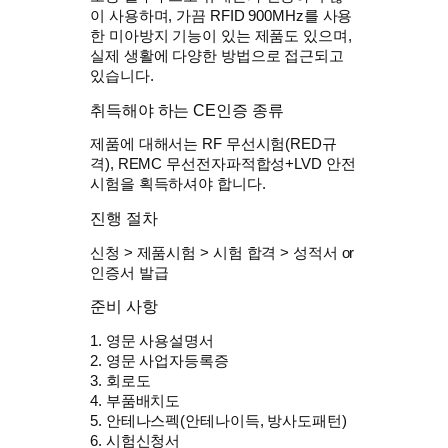
이 사용하며, 가끔 RFID 900MHz를 사용
한 미아방지 기능이 있는 제품도 있으며,
실제 생활에 다양한 방법으로 접근되고
있습니다.
취득해야 하는 CE인증 종류
제품에 대해서는 RF 무선시험(RED규
격), REMC 무선전자파적합성+LVD 안전
시험을 획득하셔야 합니다.
진행 절차
신청 > 제품시험 > 시험 합격 > 성적서 or
인증서 발급
준비 사항
1. 영문 사용설명서
2. 영문 사업자등록증
3. 회로도
4. 부품배치도
5. 안테나스펙(안테나이득, 방사도패턴)
6. 시험신청서