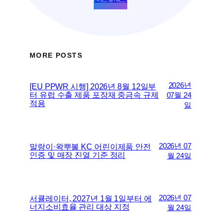
MORE POSTS
2026년
[EU PPWR 시행] 2026년 8월 12일부
터 유럽 수출 제품 포장재 중금속 규제
07월 24
적용
일
2026년 07
말랑이·왁뿌볼 KC 어린이제품 안전
인증 및 매장 진열 기준 정리
월 24일
2026년 07
서큘레이터, 2027년 1월 1일부터 에
너지소비효율 관리 대상 지정
월 24일