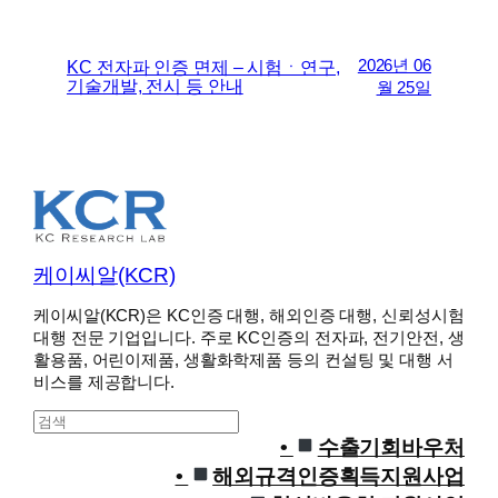
2026년 06
KC 전자파 인증 면제 – 시험ㆍ연구,
기술개발, 전시 등 안내
월 25일
케이씨알(KCR)
케이씨알(KCR)은 KC인증 대행, 해외인증 대행, 신뢰성시험
대행 전문 기업입니다. 주로 KC인증의 전자파, 전기안전, 생
활용품, 어린이제품, 생활화학제품 등의 컨설팅 및 대행 서
비스를 제공합니다.
S
e
수출기회바우처
a
해외규격인증획득지원사업
r