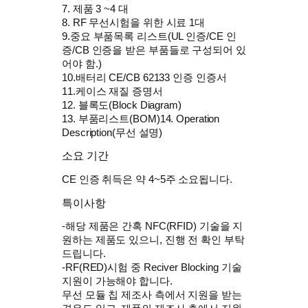
7. 제품 3 ~4 대
8. RF 무선시험을 위한 시료 1대
9.중요 부품목록 리스트(UL 인증/CE 인
증/CB 인증을 받은 부품들로 구성되어 있
어야 함.)
10.배터리 CE/CB 62133 인증 인증서
11.케이스 재질 증명서
12. 블록도(Block Diagram)
13. 부품리스트(BOM)14. Operation
Description(무선 설명)
소요 기간
CE 인증 취득은 약 4~5주 소요됩니다.
특이사항
-해당 제품은 간혹 NFC(RFID) 기술을 지
원하는 제품도 있으니, 진행 전 확인 부탁
드립니다.
-RF(RED)시험 중 Reciver Blocking 기술
지원이 가능해야 합니다.
무선 모듈 칩 제조사 측에서 지원을 받는