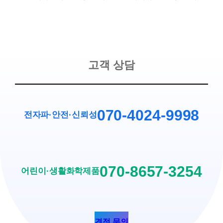
고객 상담
070-4024-9998
전자파·안전
·
신뢰성
070-8657-3254
어린이·생활화학제품
견적 문의