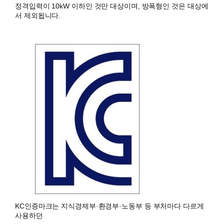
​정격입력이 10kW 이하인 것만 대상이며, 방폭형인 것은 대상에
서 제외됩니다.
KC인증마크는 지식경제부·환경부·노동부 등 부처마다 다르게
사용하던