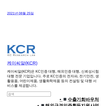
2021년 08월 25일
케이씨알(KCR)
케이씨알(KCR)은 KC인증 대행, 해외인증 대행, 신뢰성시험
대행 전문 기업입니다. 주로 KC인증의 전자파, 전기안전, 생
활용품, 어린이제품, 생활화학제품 등의 컨설팅 및 대행 서
비스를 제공합니다.
S
e
수출기회바우처
a
해외규격인증획득지원사업