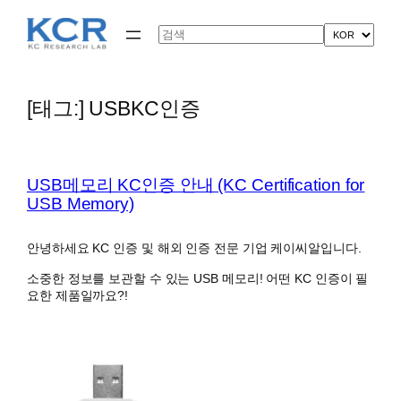
콘
텐
Search
츠
로
바
로
[태그:]
USBKC인증
가
기
USB메모리 KC인증 안내 (KC Certification for
USB Memory)
안녕하세요 KC 인증 및 해외 인증 전문 기업 케이씨알입니다.
소중한 정보를 보관할 수 있는 USB 메모리! 어떤 KC 인증이 필
요한 제품일까요?!