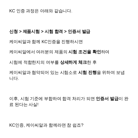
KC 인증 과정은 아래와 같습니다.
신청 > 제품시험 > 시험 합격 > 인증서 발급
케이씨알과 함께 KC인증을 진행하시면
​케이씨알에서 여러분의 제품의
시험 조건을 확인
하여
시험에 적합한지의 여부를
상세하게 체크
한 후
케이씨알과 협약되어 있는 시험소로
시험 진행
을 위하여 보냅
니다.
이후, 시험 기준에 부합하여 합격 처리가 되면
인증서 발급
이 완
료 된다는 사실!
KC인증, 케이씨알과 함께라면 참 쉽죠?