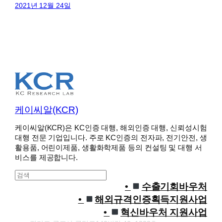
2021년 12월 24일
케이씨알(KCR)
케이씨알(KCR)은 KC인증 대행, 해외인증 대행, 신뢰성시험
대행 전문 기업입니다. 주로 KC인증의 전자파, 전기안전, 생
활용품, 어린이제품, 생활화학제품 등의 컨설팅 및 대행 서
비스를 제공합니다.
S
e
수출기회바우처
a
해외규격인증획득지원사업
r
혁신바우처 지원사업
c