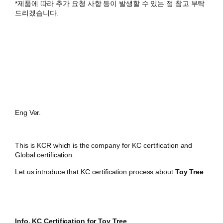
*제품에 따라 추가 요청 사항 등이 발생할 수 있는 점 참고 부탁
드리겠습니다.
Eng Ver.
This is KCR which is the company for KC certification and
Global certification.
Let us introduce that KC certification process about
Toy Tree
Info. KC Certification for Toy Tree