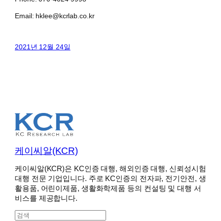
Email: hklee@kcrlab.co.kr
2021년 12월 24일
케이씨알(KCR)
케이씨알(KCR)은 KC인증 대행, 해외인증 대행, 신뢰성시험
대행 전문 기업입니다. 주로 KC인증의 전자파, 전기안전, 생
활용품, 어린이제품, 생활화학제품 등의 컨설팅 및 대행 서
비스를 제공합니다.
S