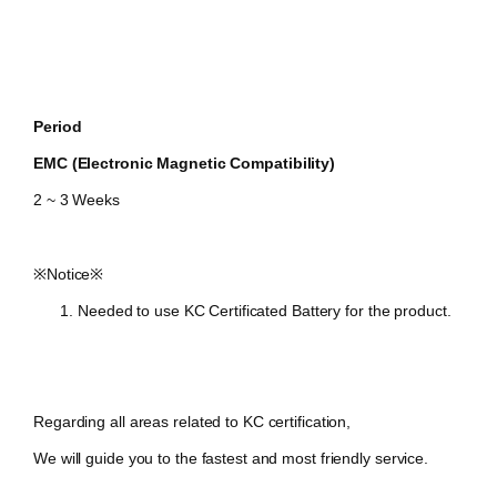
Period
EMC (Electronic Magnetic Compatibility)
2 ~ 3 Weeks
​※Notice※
Needed to use KC Certificated Battery for the product.
Regarding all areas related to KC certification,
We will guide you to the fastest and most friendly service.