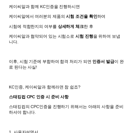
케이씨알과 함께 KC인증을 진행하시면
​케이씨알에서 여러분의 제품의
시험 조건을 확인
하여
시험에 적합한지의 여부를
상세하게 체크
한 후
케이씨알과 협약되어 있는 시험소로
시험 진행
을 위하여 보냅
니다.
이후, 시험 기준에 부합하여 합격 처리가 되면
인증서 발급
이 완
료 된다는 사실!
KC인증, 케이씨알과 함께라면 참 쉽죠?
스태킹컵 CPC 인증 시 준비 사항
스태킹컵의 CPC인증을 진행하기 위해서는 아래의 사항을 준비
하셔야 합니다.
1. 사용자설명서