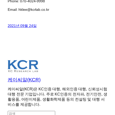
Phone: 070-4024-9998
Email: hklee@kcrlab.co.kr
2021년 09월 24일
케이씨알(KCR)
케이씨알(KCR)은 KC인증 대행, 해외인증 대행, 신뢰성시험
대행 전문 기업입니다. 주로 KC인증의 전자파, 전기안전, 생
활용품, 어린이제품, 생활화학제품 등의 컨설팅 및 대행 서
비스를 제공합니다.
S