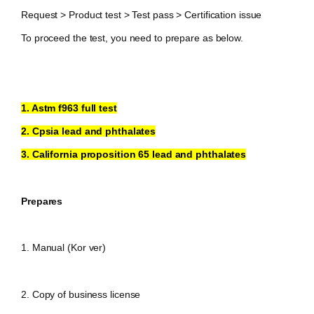
Request > Product test > Test pass > Certification issue
To proceed the test, you need to prepare as below.
1. Astm f963 full test
2. Cpsia lead and phthalates
3. California proposition 65 lead and phthalates
Prepares
1. Manual (Kor ver)
2.
Copy of business license