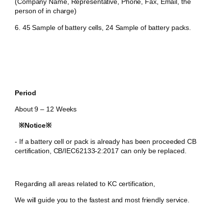
(Company Name, Representative, Phone, Fax, Email, the
person of in charge)
6. 45 Sample of battery cells, 24 Sample of battery packs.
Period
About 9 – 12 Weeks
※Notice※
​- If a battery cell or pack is already has been proceeded CB
certification, CB/IEC62133-2:2017 can only be replaced.
Regarding all areas related to KC certification,
We will guide you to the fastest and most friendly service.