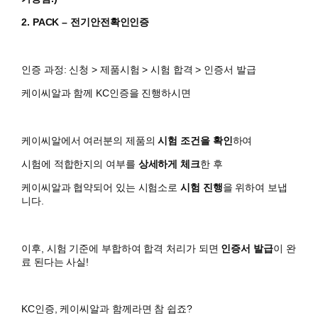
2. PACK – 전기안전확인인증
인증 과정: 신청 > 제품시험 > 시험 합격 > 인증서 발급
케이씨알과 함께 KC인증을 진행하시면
케이씨알에서 여러분의 제품의
시험 조건을 확인
하여
시험에 적합한지의 여부를
상세하게 체크
한 후
케이씨알과 협약되어 있는 시험소로
시험 진행
을 위하여 보냅
니다.
이후, 시험 기준에 부합하여 합격 처리가 되면
인증서 발급
이 완
료 된다는 사실!
KC인증, 케이씨알과 함께라면 참 쉽죠?