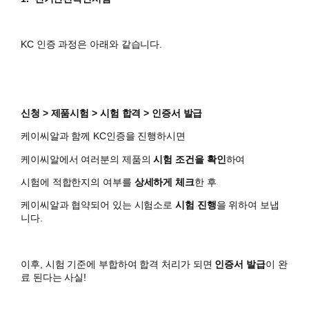
KC 인증 과정은 아래와 같습니다.
신청 > 제품시험 > 시험 합격 > 인증서 발급
케이씨알과 함께 KC인증을 진행하시면
​케이씨알에서 여러분의 제품의
시험 조건을 확인
하여
시험에 적합한지의 여부를
상세하게 체크
한 후
케이씨알과 협약되어 있는 시험소로
시험 진행
을 위하여 보냅
니다.
이후, 시험 기준에 부합하여 합격 처리가 되면
인증서 발급
이 완
료 된다는 사실!