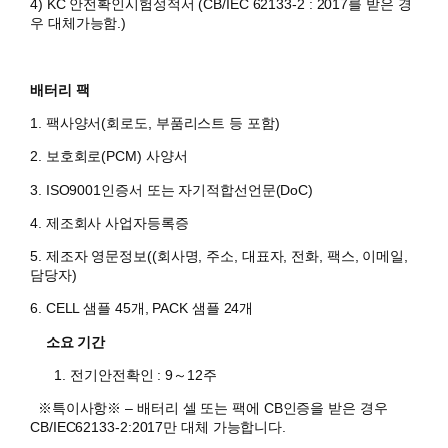
​4) KC 안전확인시험성적서 (CB/IEC 62133-2 : 2017를 받은 경
우 대체가능함.)
배터리 팩
1. 팩사양서(회로도, 부품리스트 등 포함)
2. 보호회로(PCM) 사양서
3. ISO9001인증서 또는 자기적합선언문(DoC)
4. 제조회사 사업자등록증
5. 제조자 영문정보((회사명, 주소, 대표자, 전화, 팩스, 이메일,
담당자)
6. CELL 샘플 45개, PACK 샘플 24개
소요 기간
전기안전확인 : 9～12주
※특이사항※
– 배터리 셀 또는 팩에 CB인증을 받은 경우
CB/IEC62133-2:2017만 대체 가능합니다.