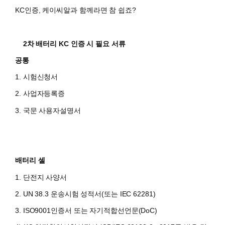
KC인증, 케이씨알과 함께라면 참 쉽죠?
2차 배터리 KC 인증 시 필요 서류
공통
1. 시험신청서
2. 사업자등록증
3. 국문 사용자설명서
배터리 셀
1. 단전지 사양서
2. UN 38.3 운송시험 성적서(또는 IEC 62281)
3. ISO9001인증서 또는 자기적합선언문(DoC)