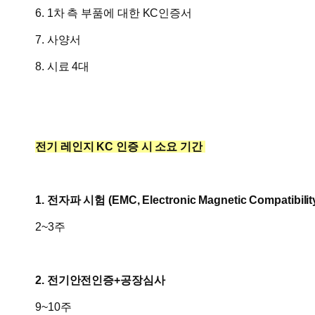
6. 1차 측 부품에 대한 KC인증서
7. 사양서
8. 시료 4대
전기 레인지 KC 인증 시 소요 기간
1. 전자파 시험 (
EMC, Electronic Magnetic Compatibili
2~3주
2. 전기안전인증+공장심사
9~10주