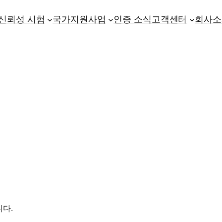
신뢰성 시험
국가지원사업
인증 소식
고객센터
회사소
니다.