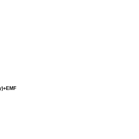
ty)+EMF