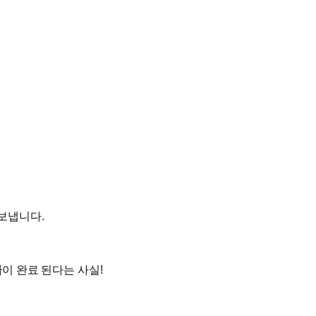
보냅니다.
급
이 완료 된다는 사실!