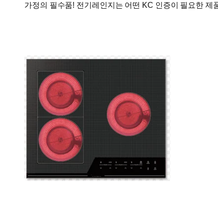
가정의 필수품! 전기레인지는 어떤 KC 인증이 필요한 제