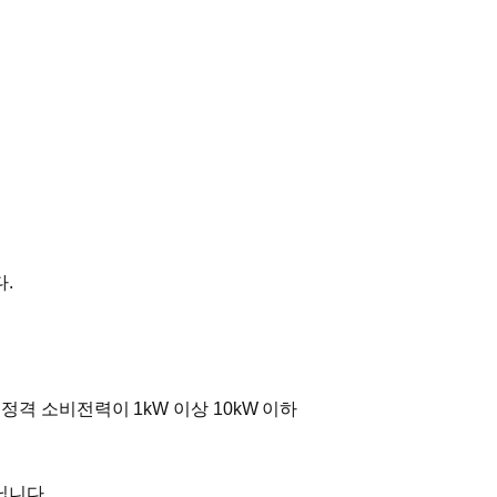
.
 정격 소비전력이 1kW 이상 10kW 이하
닙니다.