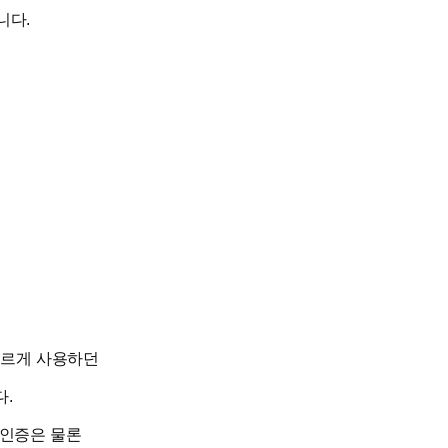
니다.
다르게 사용하던
다.
 인증은 물론