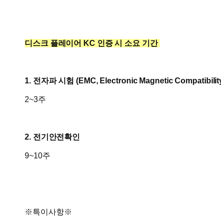
디스크 플레이어 KC 인증 시 소요 기간
1. 전자파 시험 (
EMC, Electronic Magnetic Compatibilit
2~3주
2. 전기안전확인
9~10주
※특이사항※