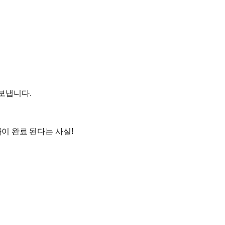
보냅니다.
급
이 완료 된다는 사실!