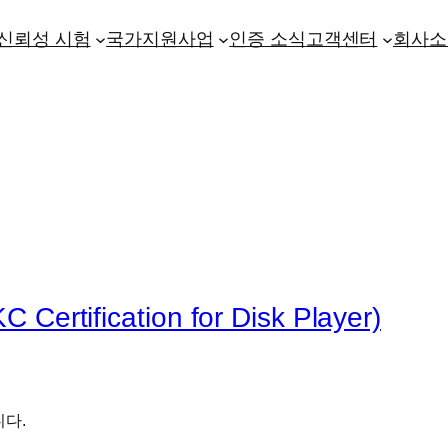
신뢰성 시험
국가지원사업
인증 소식
고객센터
회사소
fication for Disk Player)
니다.