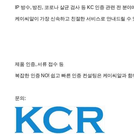
IP 방수, 방진, 코로나 살균 검사 등 KC 인증 관련 전 분야
케이씨알
이 가장 신속하고 친절한 서비스로 안내드릴 수
제품 인증, 서류 접수 등
복잡한 인증 NO!
쉽고 빠른 인증 컨설팅
은
케이씨알
과 함
문의: