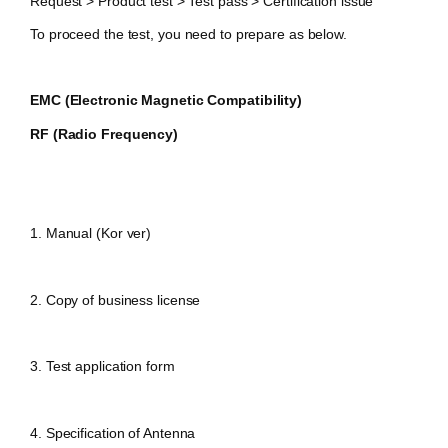
Request > Product test > Test pass > Certification issue
To proceed the test, you need to prepare as below.
EMC (Electronic Magnetic Compatibility)
RF (Radio Frequency)
1. Manual (Kor ver)
2.
Copy of business license
3. Test
application form
4. Specification of Antenna