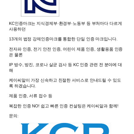
KC인증마크는 지식경제부·환경부·노동부 등 부처마다 다르게
사용하던
13개의 법정 강제인증마크를 통합한 단일 인증 마크입니다.
전자파 인증, 전기 안전 인증, 어린이 제품 인증, 생활용품 인증
은 물론
IP 방수, 방진, 코로나 살균 검사 등 KC 인증 관련 전 분야에 대
해
케이씨알이 가장 신속하고 친절한 서비스로 안내드릴 수 있도
록 하겠습니다.
제품 인증, 서류 접수 등
복잡한 인증 NO! 쉽고 빠른 인증 컨설팅은 케이씨알과 함께!
문의: