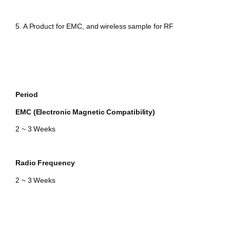
5. A Product for EMC, and wireless sample for RF
Period
EMC (Electronic Magnetic Compatibility)
2 ~ 3 Weeks
Radio Frequency
2 ~ 3 Weeks