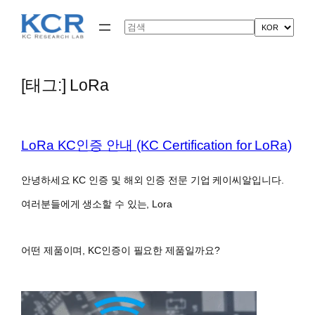
콘
텐
Search
츠
로
바
로
[태그:]
LoRa
가
기
LoRa KC인증 안내 (KC Certification for LoRa)
안녕하세요 KC 인증 및 해외 인증 전문 기업 케이씨알입니다.
여러분들에게 생소할 수 있는, Lora
어떤 제품이며, KC인증이 필요한 제품일까요?