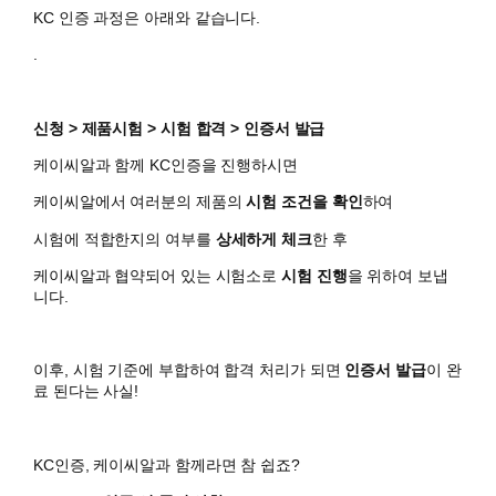
KC 인증 과정은 아래와 같습니다.
.
신청 > 제품시험 > 시험 합격 > 인증서 발급
케이씨알과 함께 KC인증을 진행하시면
​케이씨알에서 여러분의 제품의
시험 조건을 확인
하여
시험에 적합한지의 여부를
상세하게 체크
한 후
케이씨알과 협약되어 있는 시험소로
시험 진행
을 위하여 보냅
니다.
이후, 시험 기준에 부합하여 합격 처리가 되면
인증서 발급
이 완
료 된다는 사실!
KC인증, 케이씨알과 함께라면 참 쉽죠?