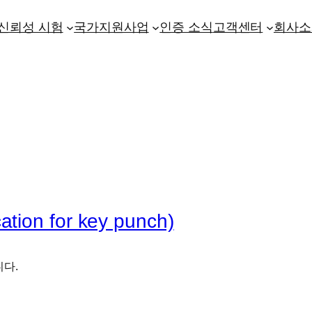
신뢰성 시험
국가지원사업
인증 소식
고객센터
회사소
on for key punch)
니다.