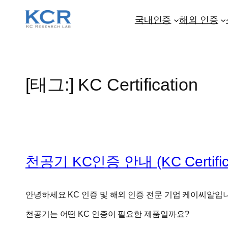
콘
텐
국내인증
해외 인증
츠
로
바
로
[태그:]
KC Certification
가
기
천공기 KC인증 안내 (KC Certificati
안녕하세요 KC 인증 및 해외 인증 전문 기업 케이씨알입
천공기는 어떤 KC 인증이 필요한 제품일까요?