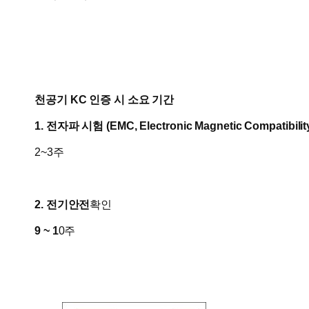
천공기 KC 인증 시 소요 기간
1. 전자파 시험 (
EMC, Electronic Magnetic Compatibilit
2~3주
2. 전기안전
확인
9 ~ 1
0주