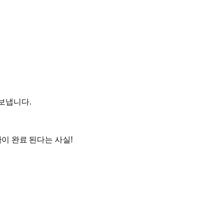
보냅니다.
급
이 완료 된다는 사실!