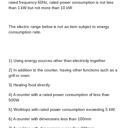
rated frequency 60Hz, rated power consumption is not less
than 1 kW but not more than 10 kW.
The electric range below is not an item subject to energy
consumption ratio.
1) Using energy sources other than electricity together
2) In addition to the counter, having other functions such as a
grill or oven.
3) Heating food directly
4) A counter with a rated power consumption of less than
500W.
5) Worktops with rated power consumption exceeding 5 kW;
6) A counter with dimensions less than 100mm