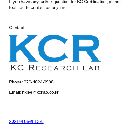
If you have any further question for KC Certification, please
feel free to contact us anytime.
Contact:
Phone: 070-4024-9998
Email: hklee@kcrlab.co.kr
2021년 05월 13일