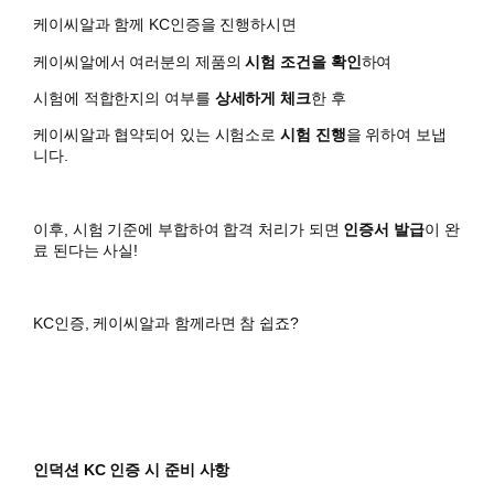
케이씨알과 함께 KC인증을 진행하시면
​케이씨알에서 여러분의 제품의
시험 조건을 확인
하여
시험에 적합한지의 여부를
상세하게 체크
한 후
케이씨알과 협약되어 있는 시험소로
시험 진행
을 위하여 보냅
니다.
이후, 시험 기준에 부합하여 합격 처리가 되면
인증서 발급
이 완
료 된다는 사실!
KC인증, 케이씨알과 함께라면 참 쉽죠?
인덕션 KC 인증 시 준비 사항