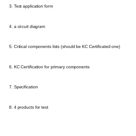
3. Test
application form
4.
a circuit diagram
5.
Critical components lists (should be KC Certificated one)
6. KC Certification for primary components
7. Specification
8. 4 products for test