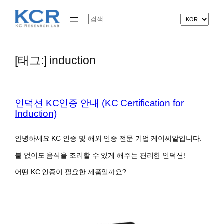
콘
텐
Search
츠
로
바
로
[태그:]
induction
가
기
인덕션 KC인증 안내 (KC Certification for
Induction)
안녕하세요 KC 인증 및 해외 인증 전문 기업 케이씨알입니다.
불 없이도 음식을 조리할 수 있게 해주는 편리한 인덕션!
어떤 KC 인증이 필요한 제품일까요?