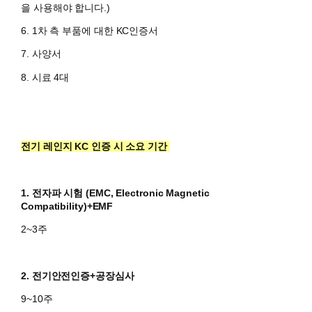
을 사용해야 합니다.)
6. 1차 측 부품에 대한 KC인증서
7. 사양서
8. 시료 4대
전기 레인지 KC 인증 시 소요 기간
1. 전자파 시험 (
EMC, Electronic Magnetic
Compatibility)+EMF
2~3주
2. 전기안전인증+공장심사
9~10주