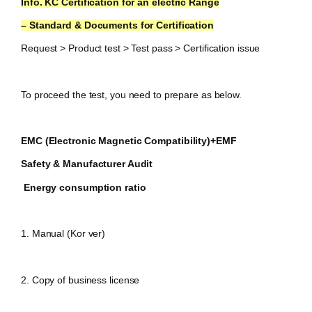
Info. KC Certification for
an electric Range
– Standard & Documents for Certification
Request > Product test > Test pass > Certification issue
To proceed the test, you need to prepare as below.
EMC (Electronic Magnetic Compatibility)+EMF
Safety & Manufacturer Audit
Energy consumption ratio
1. Manual (Kor ver)
2.
Copy of business license