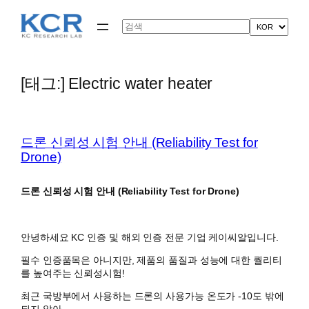
콘
텐
Search
츠
로
바
로
[태그:]
Electric water heater
가
기
드론 신뢰성 시험 안내 (Reliability Test for
Drone)
드론 신뢰성 시험 안내 (Reliability Test for Drone)
안녕하세요 KC 인증 및 해외 인증 전문 기업 케이씨알입니다.
필수 인증품목은 아니지만, 제품의 품질과 성능에 대한 퀄리티
를 높여주는 신뢰성시험!
최근 국방부에서 사용하는 드론의 사용가능 온도가 -10도 밖에