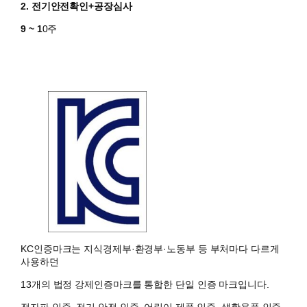
2. 전기안전확인+공장심사
9 ~ 1
0주
KC인증마크는 지식경제부·환경부·노동부 등 부처마다 다르게
사용하던
13개의 법정 강제인증마크를 통합한 단일 인증 마크입니다.