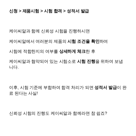
신청 > 제품시험 > 시험 합격 > 성적서 발급
케이씨알과 함께 신뢰성 시험을 진행하시면
​케이씨알에서 여러분의 제품의
시험 조건을 확인
하여
시험에 적합한지의 여부를
상세하게 체크
한 후
케이씨알과 협약되어 있는 시험소로
시험 진행
을 위하여 보냅
니다.
이후, 시험 기준에 부합하여 합격 처리가 되면
성적서 발급
이 완
료 된다는 사실!
신뢰성 시험의 진행도 케이씨알과 함께라면 참 쉽죠?