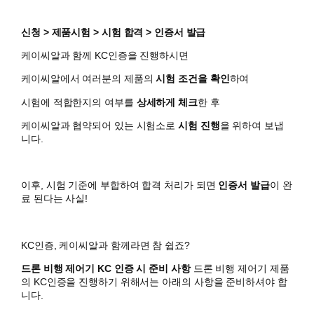
신청 > 제품시험 > 시험 합격 > 인증서 발급
케이씨알과 함께 KC인증을 진행하시면
​케이씨알에서 여러분의 제품의
시험 조건을 확인
하여
시험에 적합한지의 여부를
상세하게 체크
한 후
케이씨알과 협약되어 있는 시험소로
시험 진행
을 위하여 보냅
니다.
이후, 시험 기준에 부합하여 합격 처리가 되면
인증서 발급
이 완
료 된다는 사실!
KC인증, 케이씨알과 함께라면 참 쉽죠?
드론 비행 제어기 KC 인증 시 준비 사항
드론 비행 제어기 제품
의 KC인증을 진행하기 위해서는 아래의 사항을 준비하셔야 합
니다.