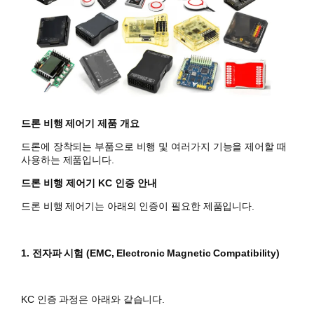
드론 비행 제어기 제품 개요
드론에 장착되는 부품으로 비행 및
여러가지 기능을 제어할 때
사용하는 제품입니다.
드론 비행 제어기
KC 인증 안내
드론 비행 제어기는 아래의 인증이 필요한 제품입니다.
1. 전자파 시험 (
EMC, Electronic Magnetic Compatibility)
KC 인증 과정은 아래와 같습니다.