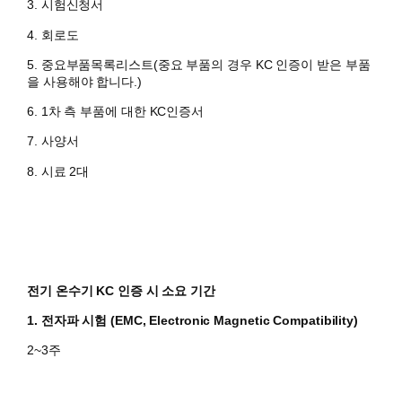
3. 시험신청서
4. 회로도
5. 중요부품목록리스트(중요 부품의 경우 KC 인증이 받은 부품
을 사용해야 합니다.)
6. 1차 측 부품에 대한 KC인증서
7. 사양서
8. 시료 2대
전기 온수기 KC 인증 시 소요 기간
1. 전자파 시험 (EMC, Electronic Magnetic Compatibility)
2~3주