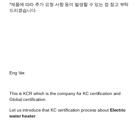
*제품에 따라 추가 요청 사항 등이 발생할 수 있는 점 참고 부탁
드리겠습니다.
Eng Ver.
This is KCR which is the company for KC certification and
Global certification.
Let us introduce that KC certification process about
Electric
water heater
.