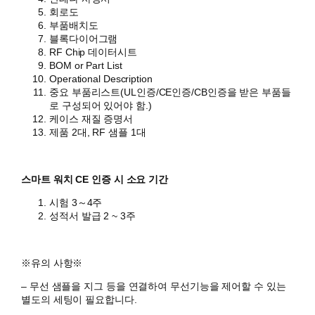
회로도
부품배치도
블록다이어그램
RF Chip 데이터시트
BOM or Part List
Operational Description
중요 부품리스트(UL인증/CE인증/CB인증을 받은 부품들
로 구성되어 있어야 함.)
케이스 재질 증명서
제품 2대, RF 샘플 1대
스마트 워치 CE 인증 시 소요 기간
시험 3～4주
성적서 발급 2 ~ 3주
​※유의 사항※
– 무선 샘플을 지그 등을 연결하여 무선기능을 제어할 수 있는
별도의 세팅이 필요합니다.