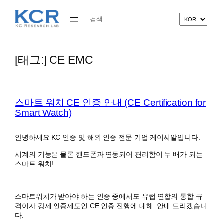
콘
텐
Search
츠
로
바
로
[태그:]
CE EMC
가
기
스마트 워치 CE 인증 안내 (CE Certification for
Smart Watch)
안녕하세요 KC 인증 및 해외 인증 전문 기업 케이씨알입니다.
시계의 기능은 물론 핸드폰과 연동되어 편리함이 두 배가 되는
스마트 워치!
스마트워치가 받아야 하는 인증 중에서도 유럽 연합의 통합 규
격이자 강제 인증제도인 CE 인증 진행에 대해
안내 드리겠습니
다.