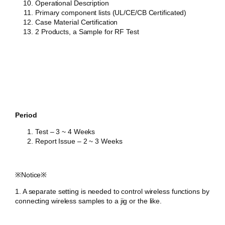
Operational Description
Primary component lists (UL/CE/CB Certificated)
Case Material Certification
2 Products, a Sample for RF Test
Period
Test – 3 ~ 4
Weeks
Report Issue – 2 ~ 3 Weeks
​※Notice※
1. A separate setting is needed to control wireless functions by
connecting wireless samples to a jig or the like.