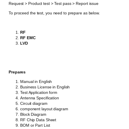
Request > Product test > Test pass > Report issue
To proceed the test, you need to prepare as below.
RF
RF EMC
LVD
Prepares
Manual in
English
Business License in English
Test Application form
Antenna Specification
Circuit diagram
component layout diagram
Block
Diagram
RF Chip Data Sheet
BOM or Part List