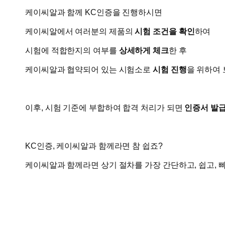
케이씨알과 함께 KC인증을 진행하시면
​케이씨알에서 여러분의 제품의
시험 조건을 확인
하여
시험에 적합한지의 여부를
상세하게 체크
한 후
케이씨알과 협약되어 있는 시험소로
시험 진행
을 위하여 
이후, 시험 기준에 부합하여 합격 처리가 되면
인증서 발
KC인증, 케이씨알과 함께라면 참 쉽죠?
케이씨알과 함께라면 상기 절차를 가장 간단하고, 쉽고, 빠