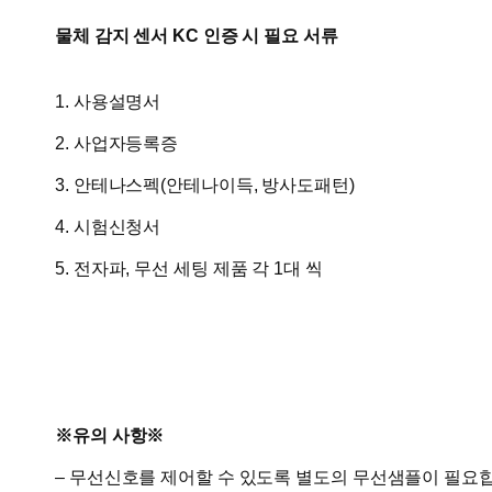
물체 감지 센서 KC 인증 시 필요 서류
1. 사용설명서
2. 사업자등록증
3. 안테나스펙(안테나이득, 방사도패턴)
4. 시험신청서
5. 전자파, 무선 세팅 제품 각 1대 씩
※유의 사항※
– 무선신호를 제어할 수 있도록 별도의 무선샘플이 필요