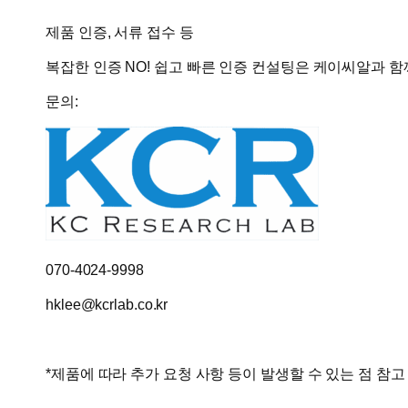
제품 인증, 서류 접수 등
복잡한 인증 NO!
쉽고 빠른 인증 컨설팅
은
케이씨알
과 함
문의:
070-4024-9998
hklee@kcrlab.co.kr
*제품에 따라 추가 요청 사항 등이 발생할 수 있는 점 참