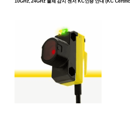
10GHz, 24GHz 물체 감지 센서 KC인증 안내 (KC Certificatio