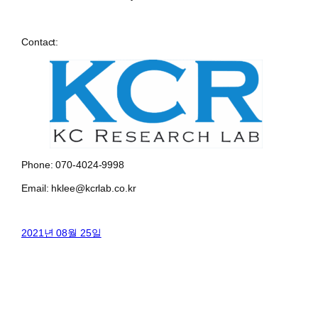
Contact:
Phone: 070-4024-9998
Email: hklee@kcrlab.co.kr
2021년 08월 25일