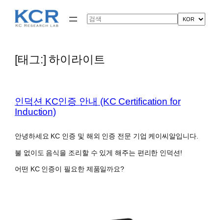
콘
텐
Search
츠
로
바
로
[태그:]
하이라이트
가
기
인덕션 KC인증 안내 (KC Certification for
Induction)
안녕하세요 KC 인증 및 해외 인증 전문 기업 케이씨알입니다.
불 없이도 음식을 조리할 수 있게 해주는 편리한 인덕션!
어떤 KC 인증이 필요한 제품일까요?