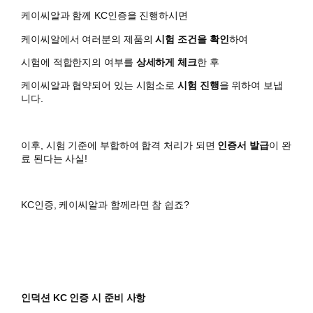
케이씨알과 함께 KC인증을 진행하시면
​케이씨알에서 여러분의 제품의
시험 조건을 확인
하여
시험에 적합한지의 여부를
상세하게 체크
한 후
케이씨알과 협약되어 있는 시험소로
시험 진행
을 위하여 보냅
니다.
이후, 시험 기준에 부합하여 합격 처리가 되면
인증서 발급
이 완
료 된다는 사실!
KC인증, 케이씨알과 함께라면 참 쉽죠?
인덕션 KC 인증 시 준비 사항