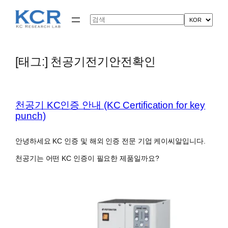
콘
텐
Search
츠
로
바
로
[태그:]
천공기전기안전확인
가
기
천공기 KC인증 안내 (KC Certification for key
punch)
안녕하세요 KC 인증 및 해외 인증 전문 기업 케이씨알입니다.
천공기는 어떤 KC 인증이 필요한 제품일까요?