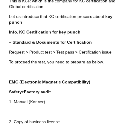
This is KCR which is the company for KC certification and
Global certification.
Let us introduce that KC certification process about
key
punch
Info. KC Certification for
key punch
– Standard & Documents for Certification
Request > Product test > Test pass > Certification issue
To proceed the test, you need to prepare as below.
EMC (Electronic Magnetic Compatibility)
Safety+Factory audit
1. Manual (Kor ver)
2. Copy of business license