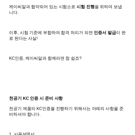
케이씨알과 협약되어 있는 시험소로
시험 진행
을 위하여 보냅
니다.
이후, 시험 기준에 부합하여 합격 처리가 되면
인증서 발급
이 완
료 된다는 사실!
KC인증, 케이씨알과 함께라면 참 쉽죠?
천공기 KC 인증 시 준비 사항
천공기 제품의 KC인증을 진행하기 위해서는 아래의 사항을 준
비하셔야 합니다.
1. 사용설명서