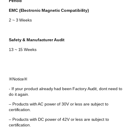
Period
EMC (Electronic Magnetic Compatibility)
2 ~ 3 Weeks
Safety & Manufacturer Audit
​13 ~ 15 Weeks
​※Notice※
-​ If your product already had been Factory Audit, dont need to
do it again.
– Products with AC power of 30V or less are subject to
certification.
– Products with DC power of 42V or less are subject to
certification.