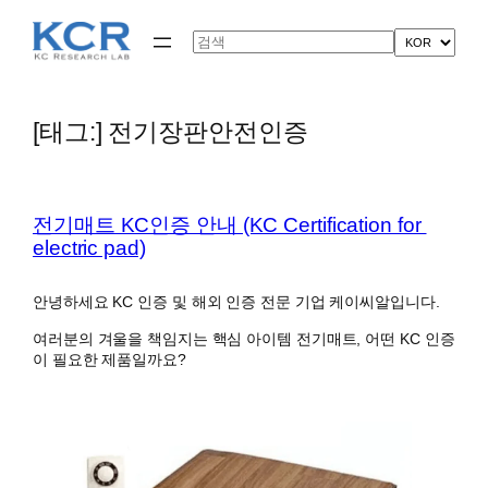
콘
텐
Search
츠
로
바
로
[태그:]
전기장판안전인증
가
기
전기매트 KC인증 안내 (KC Certification for ​
electric pad)
안녕하세요 KC 인증 및 해외 인증 전문 기업 케이씨알입니다.
여러분의 겨울을 책임지는 핵심 아이템 전기매트, 어떤 KC 인증
이 필요한 제품일까요?