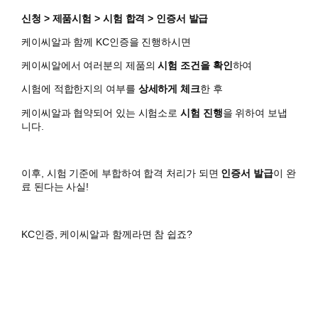
신청 > 제품시험 > 시험 합격 > 인증서 발급
케이씨알과 함께 KC인증을 진행하시면
​케이씨알에서 여러분의 제품의
시험 조건을 확인
하여
시험에 적합한지의 여부를
상세하게 체크
한 후
케이씨알과 협약되어 있는 시험소로
시험 진행
을 위하여 보냅
니다.
이후, 시험 기준에 부합하여 합격 처리가 되면
인증서 발급
이 완
료 된다는 사실!
KC인증, 케이씨알과 함께라면 참 쉽죠?