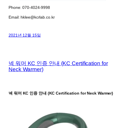
Phone: 070-4024-9998
Email: hklee@kcrlab.co.kr
2021년 12월 15일
넥 워머 KC 인증 안내 (KC Certification for
Neck Warmer)
넥 워머 KC 인증 안내 (KC Certification for Neck Warmer)