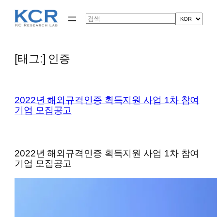
콘
텐
Search
츠
로
바
로
[태그:]
인증
가
기
2022년 해외규격인증 획득지원 사업 1차 참여
기업 모집공고
2022년 해외규격인증 획득지원 사업 1차 참여
기업 모집공고