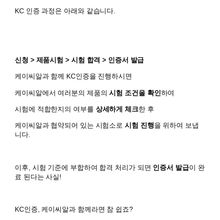
KC 인증 과정은 아래와 같습니다.
신청 > 제품시험 > 시험 합격 > 인증서 발급
케이씨알과 함께 KC인증을 진행하시면
​케이씨알에서 여러분의 제품의
시험 조건을 확인
하여
시험에 적합한지의 여부를
상세하게 체크
한 후
케이씨알과 협약되어 있는 시험소로
시험 진행
을 위하여 보냅
니다.
이후, 시험 기준에 부합하여 합격 처리가 되면
인증서 발급
이 완
료 된다는 사실!
KC인증, 케이씨알과 함께라면 참 쉽죠?