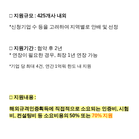
□ 지원규모
: 425개사 내외
*신청기업 수 등을 고려하여 지역별로 안배 및 선정
□ 지원기간 :
협약 후 2년
* 연장이 필요한 경우, 최장 1년 연장 가능
*기업 당 최대 4건, 연간 1억워 한도 내 지원
□ 지원내용 :
해외규격인증획득에 직접적으로 소요되는 인증비, 시험
비,
컨설팅비 등 소요비용의 50% 또는
70% 지원