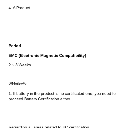
4. A Product
Period
EMC (Electronic Magnetic Compatibility)
2 ~ 3 Weeks
​※Notice※
1. If battery in the product is no certificated one, you need to
proceed Battery Certification either.
Regarding all areas related to KC certification,