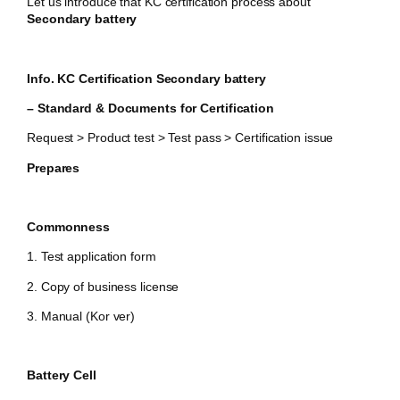
Let us introduce that KC certification process about
Secondary battery
Info. KC Certification Secondary battery
– Standard & Documents for Certification
Request > Product test > Test pass > Certification issue
Prepares
Commonness
1. Test application form
2. Copy of business license
3. Manual (Kor ver)
Battery Cell