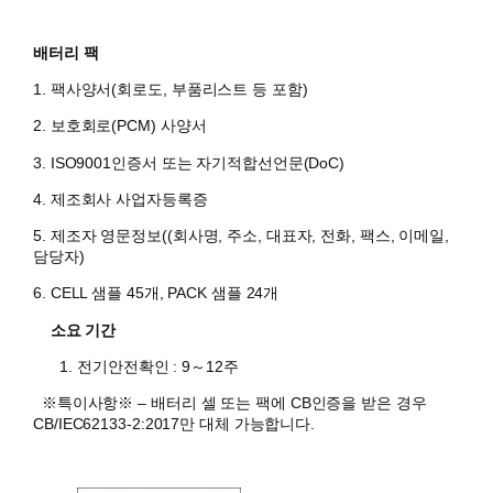
배터리 팩
1. 팩사양서(회로도, 부품리스트 등 포함)
2. 보호회로(PCM) 사양서
3. ISO9001인증서 또는 자기적합선언문(DoC)
4. 제조회사 사업자등록증
5. 제조자 영문정보((회사명, 주소, 대표자, 전화, 팩스, 이메일,
담당자)
6. CELL 샘플 45개, PACK 샘플 24개
소요 기간
전기안전확인 : 9～12주
※특이사항※
– 배터리 셀 또는 팩에 CB인증을 받은 경우
CB/IEC62133-2:2017만 대체 가능합니다.