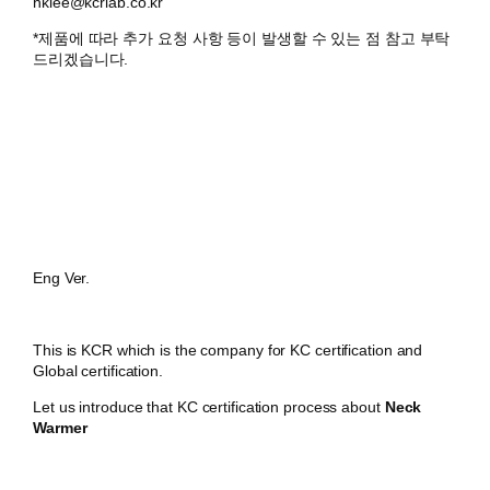
hklee@kcrlab.co.kr
*제품에 따라 추가 요청 사항 등이 발생할 수 있는 점 참고 부탁
드리겠습니다.
Eng Ver.
This is KCR which is the company for KC certification and
Global certification.
Let us introduce that KC certification process about
Neck
Warmer