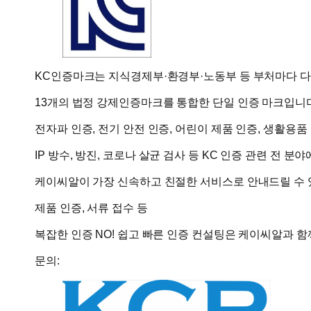
KC인증마크는 지식경제부·환경부·노동부 등 부처마다 
13개의 법정 강제인증마크를 통합한 단일 인증 마크입니다
전자파 인증, 전기 안전 인증, 어린이 제품 인증, 생활용품
IP 방수, 방진, 코로나 살균 검사 등 KC 인증 관련 전 분야
케이씨알이 가장 신속하고 친절한 서비스로 안내드릴 수 
제품 인증, 서류 접수 등
복잡한 인증 NO! 쉽고 빠른 인증 컨설팅은 케이씨알과 함
문의: