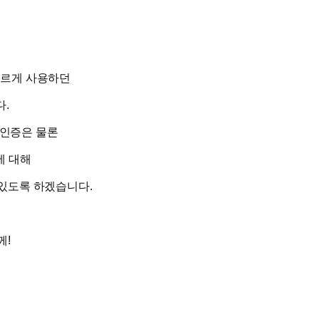
다르게 사용하던
.
 인증은 물론
에 대해
있도록 하겠습니다.
께!