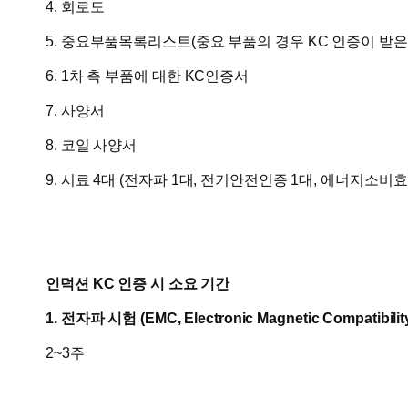
4. 회로도
5. 중요부품목록리스트(중요 부품의 경우 KC 인증이 받은
6. 1차 측 부품에 대한 KC인증서
7. 사양서
8. 코일 사양서
9. 시료 4대 (전자파 1대, 전기안전인증 1대, 에너지소비효
인덕션 KC 인증 시 소요 기간
1. 전자파 시험 (EMC, Electronic Magnetic Compatibilit
2~3주