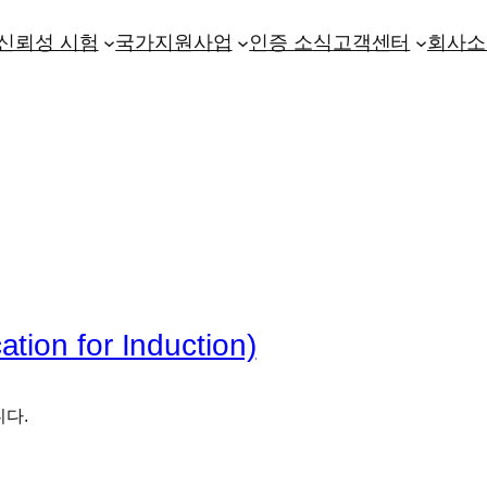
신뢰성 시험
국가지원사업
인증 소식
고객센터
회사소
on for Induction)
니다.