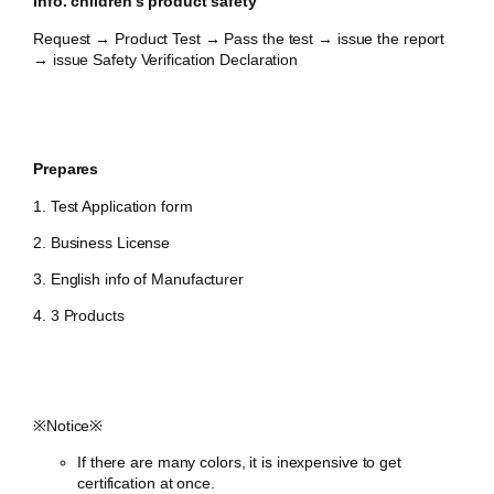
Info. children’s product safety ​
Request → Product Test → Pass the test → issue the report
→ issue Safety Verification Declaration
Prepares
1. Test Application form
2. Business License
3. English info of Manufacturer
4. 3 Products
※Notice※
If there are many colors, it is inexpensive to get
certification at once.