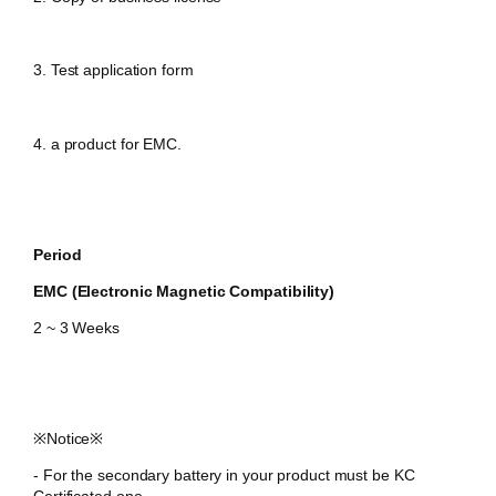
3. Test application form
4. a product for EMC.
Period
EMC (Electronic Magnetic Compatibility)
2 ~ 3 Weeks
​※Notice※
​- For the secondary battery in your product must be KC