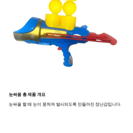
눈싸움 총 제품 개요
눈싸울 할 때 눈이 뭉쳐져 발사되도록 만들어진 장난감입니다.