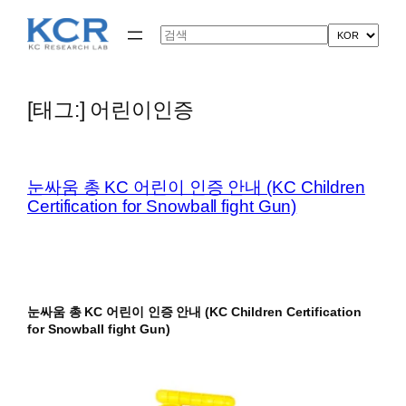
콘
텐
Search
츠
로
바
로
[태그:]
어린이인증
가
기
눈싸움 총 KC 어린이 인증 안내 (KC Children
Certification for Snowball fight Gun)
눈싸움 총 KC 어린이 인증 안내 (KC Children Certification
for Snowball fight Gun)