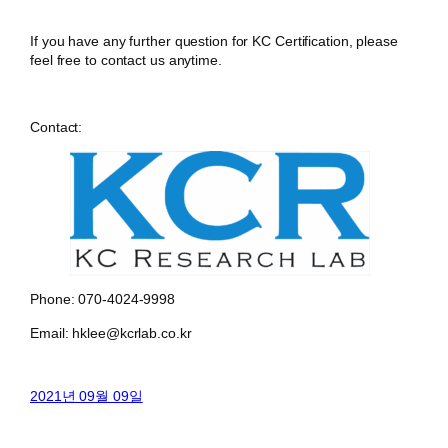
If you have any further question for KC Certification, please
feel free to contact us anytime.
Contact:
Phone: 070-4024-9998
Email: hklee@kcrlab.co.kr
2021년 09월 09일