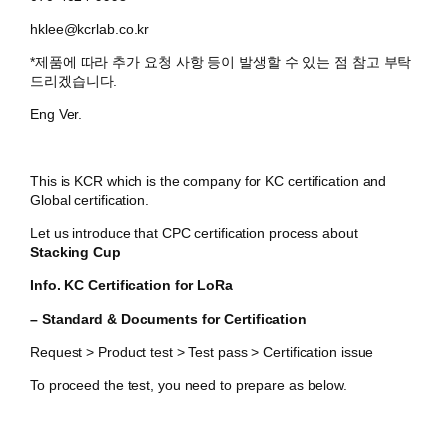
hklee@kcrlab.co.kr
*제품에 따라 추가 요청 사항 등이 발생할 수 있는 점 참고 부탁
드리겠습니다.
Eng Ver.
This is KCR which is the company for KC certification and
Global certification.
Let us introduce that CPC certification process about
Stacking Cup
Info. KC Certification for LoRa
– Standard & Documents for Certification
Request > Product test > Test pass > Certification issue
To proceed the test, you need to prepare as below.