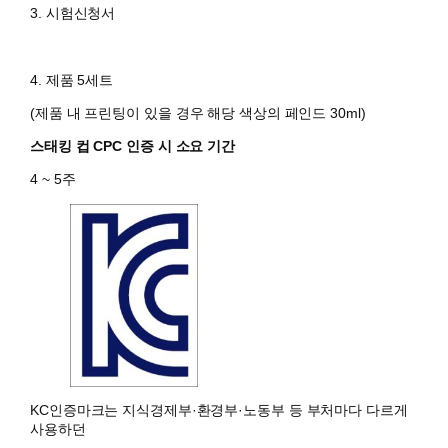
3. 시험신청서
4. 제품 5세트
(제품 내 프린팅이 있을 경우 해당 색상의 페인드 30ml)
스태킹 컵 CPC 인증 시 소요 기간
4 ~ 5주
KC인증마크는 지식경제부·환경부·노동부 등 부처마다 다르게
사용하던