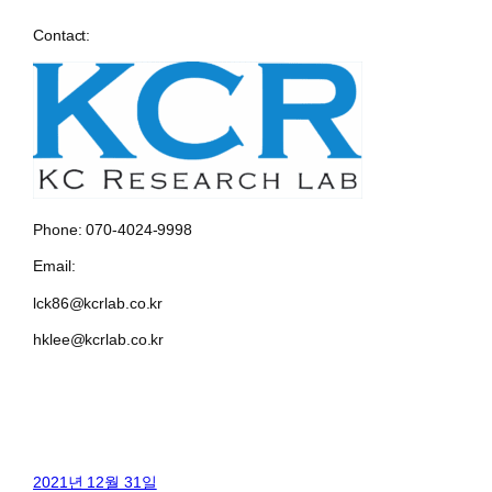
Contact:
Phone: 070-4024-9998
Email:
lck86@kcrlab.co.kr
hklee@kcrlab.co.kr
2021년 12월 31일